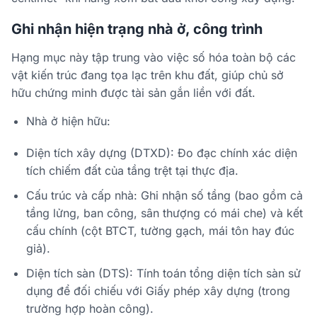
Ghi nhận hiện trạng nhà ở, công trình
Hạng mục này tập trung vào việc số hóa toàn bộ các
vật kiến trúc đang tọa lạc trên khu đất, giúp chủ sở
hữu chứng minh được tài sản gắn liền với đất.
Nhà ở hiện hữu:
Diện tích xây dựng (DTXD): Đo đạc chính xác diện
tích chiếm đất của tầng trệt tại thực địa.
Cấu trúc và cấp nhà: Ghi nhận số tầng (bao gồm cả
tầng lửng, ban công, sân thượng có mái che) và kết
cấu chính (cột BTCT, tường gạch, mái tôn hay đúc
giả).
Diện tích sàn (DTS): Tính toán tổng diện tích sàn sử
dụng để đối chiếu với Giấy phép xây dựng (trong
trường hợp hoàn công).