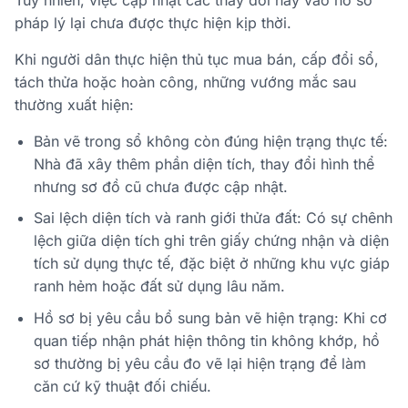
pháp lý lại chưa được thực hiện kịp thời.
Khi người dân thực hiện thủ tục mua bán, cấp đổi sổ,
tách thửa hoặc hoàn công, những vướng mắc sau
thường xuất hiện:
Bản vẽ trong sổ không còn đúng hiện trạng thực tế:
Nhà đã xây thêm phần diện tích, thay đổi hình thể
nhưng sơ đồ cũ chưa được cập nhật.
Sai lệch diện tích và ranh giới thửa đất: Có sự chênh
lệch giữa diện tích ghi trên giấy chứng nhận và diện
tích sử dụng thực tế, đặc biệt ở những khu vực giáp
ranh hẻm hoặc đất sử dụng lâu năm.
Hồ sơ bị yêu cầu bổ sung bản vẽ hiện trạng: Khi cơ
quan tiếp nhận phát hiện thông tin không khớp, hồ
sơ thường bị yêu cầu đo vẽ lại hiện trạng để làm
căn cứ kỹ thuật đối chiếu.