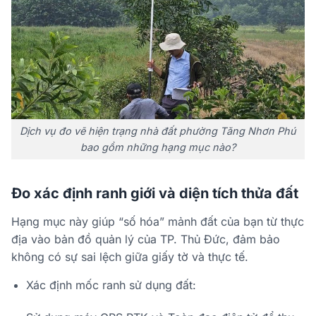
Dịch vụ đo vẽ hiện trạng nhà đất phường Tăng Nhơn Phú
bao gồm những hạng mục nào?
Đo xác định ranh giới và diện tích thửa đất
Hạng mục này giúp “số hóa” mảnh đất của bạn từ thực
địa vào bản đồ quản lý của TP. Thủ Đức, đảm bảo
không có sự sai lệch giữa giấy tờ và thực tế.
Xác định mốc ranh sử dụng đất: