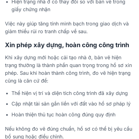
Hiện trạng nhà ở có thay đổi so với bản vẽ trong
giấy chứng nhận
Việc này giúp tăng tính minh bạch trong giao dịch và
giảm thiểu rủi ro tranh chấp về sau.
Xin phép xây dựng, hoàn công công trình
Khi xây dựng mới hoặc cải tạo nhà ở, bản vẽ hiện
trạng thường là thành phần quan trọng trong hồ sơ xin
phép. Sau khi hoàn thành công trình, đo vẽ hiện trạng
cũng là căn cứ để:
Thể hiện vị trí và diện tích công trình đã xây dựng
Cập nhật tài sản gắn liền với đất vào hồ sơ pháp lý
Hoàn thiện thủ tục hoàn công đúng quy định
Nếu không đo vẽ đúng chuẩn, hồ sơ có thể bị yêu cầu
bổ sung hoặc điều chỉnh.