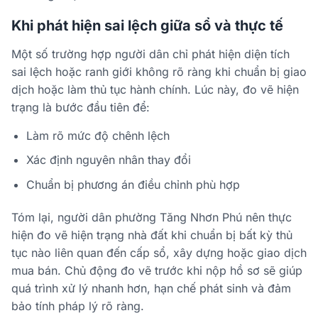
Khi phát hiện sai lệch giữa sổ và thực tế
Một số trường hợp người dân chỉ phát hiện diện tích
sai lệch hoặc ranh giới không rõ ràng khi chuẩn bị giao
dịch hoặc làm thủ tục hành chính. Lúc này, đo vẽ hiện
trạng là bước đầu tiên để:
Làm rõ mức độ chênh lệch
Xác định nguyên nhân thay đổi
Chuẩn bị phương án điều chỉnh phù hợp
Tóm lại, người dân phường Tăng Nhơn Phú nên thực
hiện đo vẽ hiện trạng nhà đất khi chuẩn bị bất kỳ thủ
tục nào liên quan đến cấp sổ, xây dựng hoặc giao dịch
mua bán. Chủ động đo vẽ trước khi nộp hồ sơ sẽ giúp
quá trình xử lý nhanh hơn, hạn chế phát sinh và đảm
bảo tính pháp lý rõ ràng.