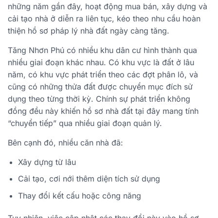
những năm gần đây, hoạt động mua bán, xây dựng và
cải tạo nhà ở diễn ra liên tục, kéo theo nhu cầu hoàn
thiện hồ sơ pháp lý nhà đất ngày càng tăng.
Tăng Nhơn Phú có nhiều khu dân cư hình thành qua
nhiều giai đoạn khác nhau. Có khu vực là đất ở lâu
năm, có khu vực phát triển theo các đợt phân lô, và
cũng có những thửa đất được chuyển mục đích sử
dụng theo từng thời kỳ. Chính sự phát triển không
đồng đều này khiến hồ sơ nhà đất tại đây mang tính
“chuyển tiếp” qua nhiều giai đoạn quản lý.
Bên cạnh đó, nhiều căn nhà đã:
Xây dựng từ lâu
Cải tạo, cơi nới thêm diện tích sử dụng
Thay đổi kết cấu hoặc công năng
Tuy nhiên, việc cập nhật các thay đổi này vào hồ sơ