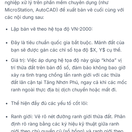
nghiệp xử lý trên phần mềm chuyên dụng (như
MicroStation, AutoCAD) để xuất bản vẽ cuối cùng với
các nội dung sau:
Lập bản vẽ theo hệ tọa độ VN-2000:
Đây là tiêu chuẩn quốc gia bắt buộc. Mảnh đất của
bạn sẽ được gán các chỉ số tọa độ $X, Y$ cụ thể.
Giá trị: Việc áp dụng hệ tọa độ này giúp “khóa” vị
trí thửa đất trên bản đồ số, đảm bảo không bao giờ
xảy ra tình trạng chồng lấn ranh giới với các thửa
đất lân cận tại Tăng Nhơn Phú, ngay cả khi các mốc
ranh ngoài thực địa bị dịch chuyển hoặc mất đi.
Thể hiện đầy đủ các yếu tố cốt lõi:
Ranh giới: Vẽ rõ nét đường ranh giới thửa đất. Phân
định rõ ràng bằng các ký hiệu kỹ thuật giữa ranh
giới theo chủ quyền cũ (sổ hồng) và ranh giới theo