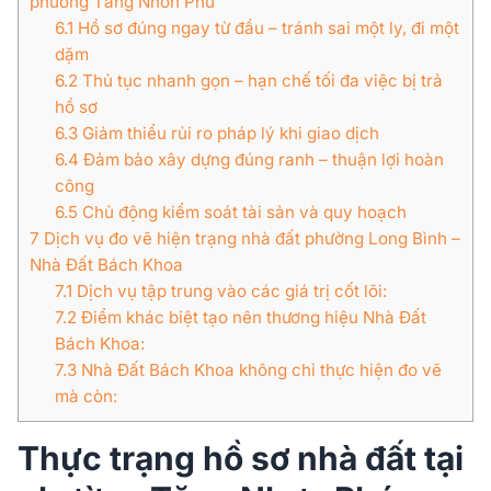
phường Tăng Nhơn Phú
6.1
Hồ sơ đúng ngay từ đầu – tránh sai một ly, đi một
dặm
6.2
Thủ tục nhanh gọn – hạn chế tối đa việc bị trả
hồ sơ
6.3
Giảm thiểu rủi ro pháp lý khi giao dịch
6.4
Đảm bảo xây dựng đúng ranh – thuận lợi hoàn
công
6.5
Chủ động kiểm soát tài sản và quy hoạch
7
Dịch vụ đo vẽ hiện trạng nhà đất phường Long Bình –
Nhà Đất Bách Khoa
7.1
Dịch vụ tập trung vào các giá trị cốt lõi:
7.2
Điểm khác biệt tạo nên thương hiệu Nhà Đất
Bách Khoa:
7.3
Nhà Đất Bách Khoa không chỉ thực hiện đo vẽ
mà còn:
Thực trạng hồ sơ nhà đất tại