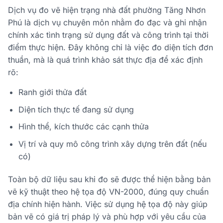
Dịch vụ đo vẽ hiện trạng nhà đất phường Tăng Nhơn
Phú là dịch vụ chuyên môn nhằm đo đạc và ghi nhận
chính xác tình trạng sử dụng đất và công trình tại thời
điểm thực hiện. Đây không chỉ là việc đo diện tích đơn
thuần, mà là quá trình khảo sát thực địa để xác định
rõ:
Ranh giới thửa đất
Diện tích thực tế đang sử dụng
Hình thể, kích thước các cạnh thửa
Vị trí và quy mô công trình xây dựng trên đất (nếu
có)
Toàn bộ dữ liệu sau khi đo sẽ được thể hiện bằng bản
vẽ kỹ thuật theo hệ tọa độ VN-2000, đúng quy chuẩn
địa chính hiện hành. Việc sử dụng hệ tọa độ này giúp
bản vẽ có giá trị pháp lý và phù hợp với yêu cầu của