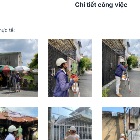
Chi tiết công việc
hực tế: