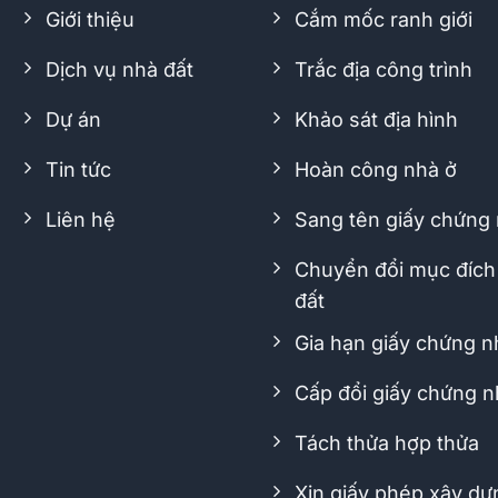
Giới thiệu
Cắm mốc ranh giới
Dịch vụ nhà đất
Trắc địa công trình
Dự án
Khảo sát địa hình
Tin tức
Hoàn công nhà ở
Liên hệ
Sang tên giấy chứng
Chuyển đổi mục đích
đất
Gia hạn giấy chứng 
Cấp đổi giấy chứng 
Tách thửa hợp thửa
Xin giấy phép xây dự