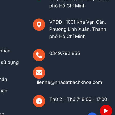
phố Hồ Chí Minh
VPĐD : 1001 Kha Vạn Cân,
Phường Linh Xuân, Thành
phố Hồ Chí Minh
 nhận
0349.792.855
 sử dụng
nhận
lienhe@nhadatbachkhoa.com
nhận
Thứ 2 - Thứ 7: 8:00 - 17:00
ng