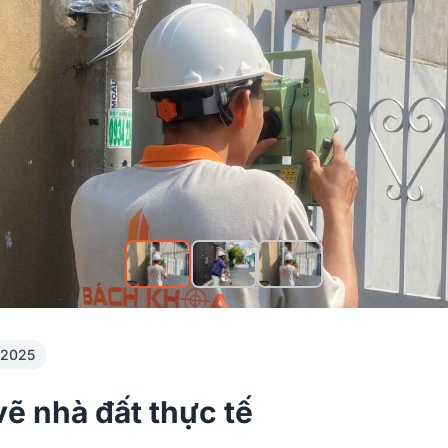
2025
vẽ nhà đất thực tế