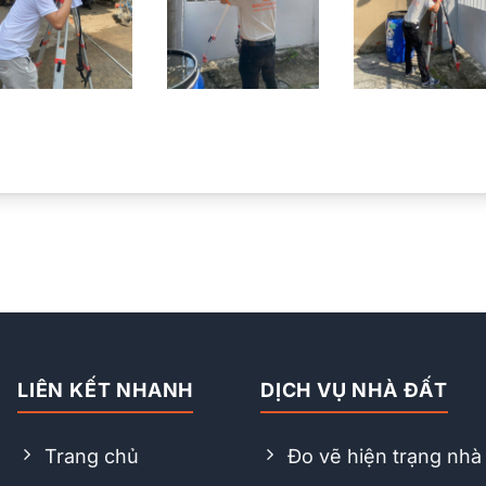
LIÊN KẾT NHANH
DỊCH VỤ NHÀ ĐẤT
Trang chủ
Đo vẽ hiện trạng nhà