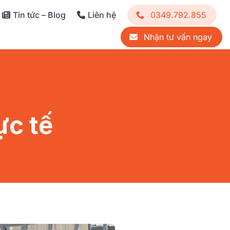
Tin tức – Blog
Liên hệ
0349.792.855
Nhận tư vấn ngay
ực tế