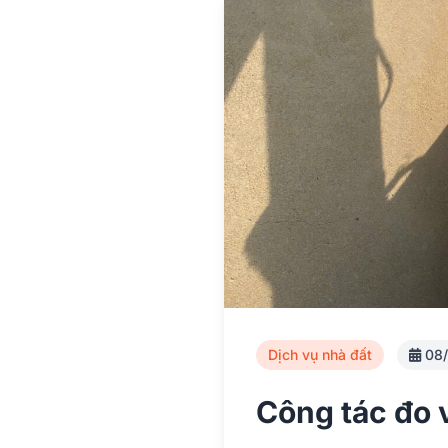
Dịch vụ nhà đất
08/
Công tác đo 