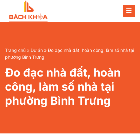
Chuyển
đến
nội
dung
Trang chủ
»
Dự án
»
Đo đạc nhà đất, hoàn công, làm số nhà tại
phường Bình Trưng
Đo đạc nhà đất, hoàn
công, làm số nhà tại
phường Bình Trưng