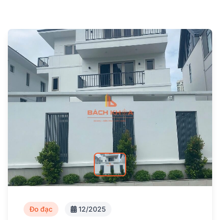
Đo đạc
12/2025