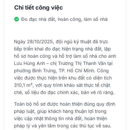
Chi tiết công việc
Đo đạc nhà đất, hoàn công, làm số nhà
Ngày 28/10/2025, đội ngũ kỹ thuật đã trực
tiếp triển khai đo đạc hiện trạng nhà đất, lập
hồ sơ hoàn công và hỗ trợ làm số nhà cho anh
Lưu Hùng Anh – chị Trương Thị Thanh Vân tại
phường Bình Trưng, TP. Hồ Chí Minh. Công
việc được thực hiện trên khu đất có diện tích
310,1 m², với quy trình khảo sát thực tế chặt
chẽ, số liệu đo đạc chính xác, bản vẽ rõ ràng.
Toàn bộ hồ sơ được hoàn thiện đúng quy định
pháp luật, giúp khách hàng thuận lợi trong
việc cập nhật thông tin nhà đất, hoàn thiện
pháp lý và yên tâm trong các thủ tục về sau.