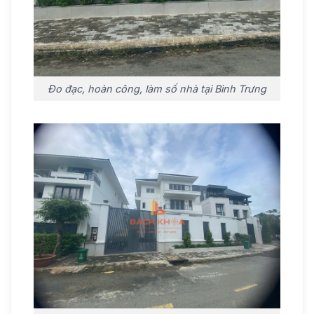
Đo đạc, hoàn công, làm số nhà tại Bình Trưng