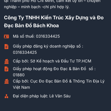
tại Thành phố Hồ Chí Minh, cam kết uy tín – chuyên
nghiệp – minh bạch -chi phí hợp lý.
Công Ty TNHH Kiến Trúc Xây Dựng và Đo
Đạc Bản Đồ Bách Khoa
Mã số thuế: 0316334425
Giấy phép đăng ký doanh nghiệp số :
0316334425
Cấp bởi: Sở Kế hoạch và Đầu Tư TP.HCM
Giấy phép hoạt động Đo Đạc & Bản Đồ số :
01880
Cấp bởi: Cục Đo Đạc Bản Đồ & Thông Tin Địa Lý
Việt Nam
Đại diện pháp luật: Lê Văn Sáu