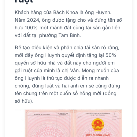
Khách hàng của Bách Khoa là ông Huynh.
Năm 2024, ông được tặng cho và đứng tên sở
hữu 100% một mảnh đất cùng tài sản gắn liền
với đất tại phường Tam Bình.
Để tạo điều kiện và phân chia tài sản rõ ràng,
mới đây ông Huynh quyết định tặng lại 50%
quyền sở hữu nhà và đất này cho người em
gái ruột của mình là chị Vân. Mong muốn của
ông Huynh là thủ tục được diễn ra nhanh
chóng, đúng luật và hai anh em sẽ cùng đứng
tên chung trên một cuốn sổ hồng mới (đồng
sở hữu).