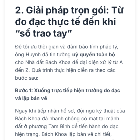
2. Giải pháp trọn gói: Từ
đo đạc thực tế đến khi
“sổ trao tay”
Để tối ưu thời gian và đảm bảo tính pháp lý,
ông Huynh đã tin tưởng
uỷ quyền toàn bộ
cho Nhà đất Bách Khoa để đại diện xử lý từ A
đến Z. Quá trình thực hiện diễn ra theo các
bước sau:
Bước 1: Xuống trực tiếp hiện trường đo đạc
và lập bản vẽ
Ngay khi tiếp nhận hồ sơ, đội ngũ kỹ thuật của
Bách Khoa đã nhanh chóng có mặt tại mảnh
đất ở phường Tam Bình để tiến hành đo đạc
hiện trạng. Bách Khoa lập bản vẽ chi tiết,