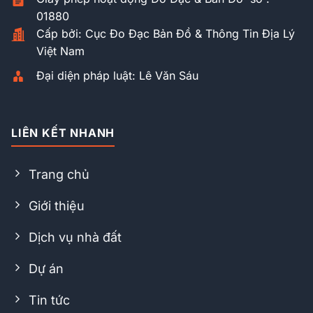
01880
Cấp bởi: Cục Đo Đạc Bản Đồ & Thông Tin Địa Lý
Việt Nam
Đại diện pháp luật: Lê Văn Sáu
LIÊN KẾT NHANH
Trang chủ
Giới thiệu
Dịch vụ nhà đất
Dự án
Tin tức