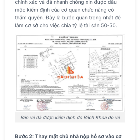
chính xác và đã nhanh chóng xin được dấu
mộc kiểm định của cơ quan chức năng có
thẩm quyền. Đây là bước quan trọng nhất để
làm cơ sở cho việc chia tỷ lệ tài sản 50-50.
Bản vẽ đã được kiểm định do Bách Khoa đo vẽ
Bước 2: Thay mặt chủ nhà nộp hồ sơ vào cơ