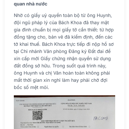
quan nhà nước
Nhờ có giấy uỷ quyền toàn bộ từ ông Huynh,
đội ngũ pháp lý của Bách Khoa đã thay mặt
gia đình chuẩn bị mọi giấy tờ cần thiết: từ hợp
đồng tặng cho, bản vẽ đã kiểm định, đến các
tờ khai thuế. Bách Khoa trực tiếp đi nộp hồ sơ
tại Chi nhánh Văn phòng Đăng ký Đất đai để
xin cấp mới Giấy chứng nhận quyền sử dụng
đất đồng sở hữu. Trong suốt quá trình này,
ông Huynh và chị Vân hoàn toàn không phải
mất thời gian xin nghỉ làm hay phải chờ đợi
bốc số mệt mỏi.