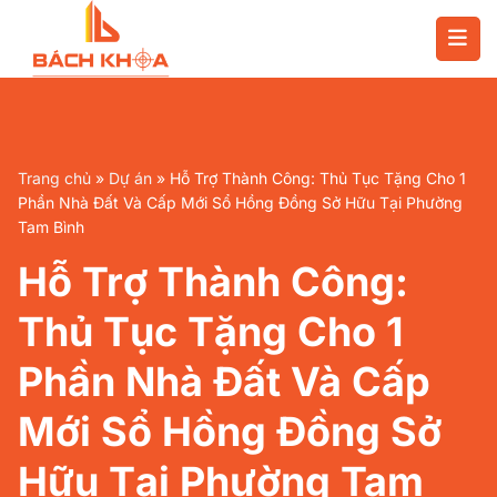
Chuyển
đến
nội
dung
Trang chủ
»
Dự án
»
Hỗ Trợ Thành Công: Thủ Tục Tặng Cho 1
Phần Nhà Đất Và Cấp Mới Sổ Hồng Đồng Sở Hữu Tại Phường
Tam Bình
Hỗ Trợ Thành Công:
Thủ Tục Tặng Cho 1
Phần Nhà Đất Và Cấp
Mới Sổ Hồng Đồng Sở
Hữu Tại Phường Tam