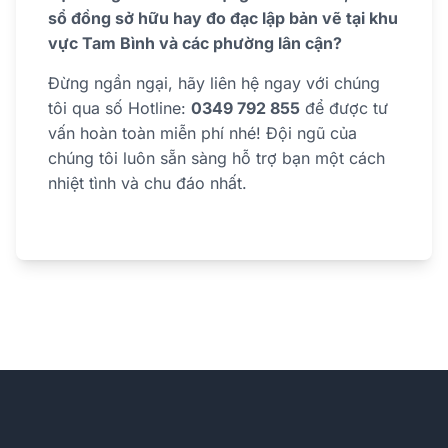
sổ đồng sở hữu hay đo đạc lập bản vẽ tại khu
vực Tam Bình và các phường lân cận?
Đừng ngần ngại, hãy liên hệ ngay với chúng
tôi qua số Hotline:
0349 792 855
để được tư
vấn hoàn toàn miễn phí nhé! Đội ngũ của
chúng tôi luôn sẵn sàng hỗ trợ bạn một cách
nhiệt tình và chu đáo nhất.