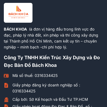
BÁCH KHOA
là đơn vị hàng đầu trong lĩnh vực đo
đạc, pháp lý nhà đất, xin phép và thi công xây dựng
tại Thành phố Hồ Chí Minh, cam kết uy tín – chuyên
nghiệp – minh bạch -chi phí hợp lý.
Công Ty TNHH Kiến Trúc Xây Dựng và Đo
Đạc Bản Đồ Bách Khoa
Mã số thuế: 0316334425
Giấy phép đăng ký doanh nghiệp số :
0316334425
Cấp bởi: Sở Kế hoạch và Đầu Tư TP.HCM
Giấy phép hoạt động Đo Đạc & Bản Đồ số :