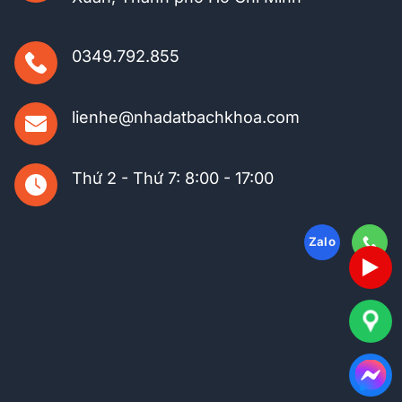
0349.792.855
lienhe@nhadatbachkhoa.com
Thứ 2 - Thứ 7: 8:00 - 17:00
Zalo