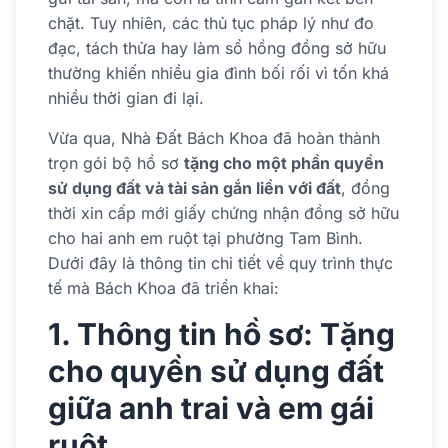
chặt. Tuy nhiên, các thủ tục pháp lý như đo
đạc, tách thửa hay làm sổ hồng đồng sở hữu
thường khiến nhiều gia đình bối rối vì tốn khá
nhiều thời gian đi lại.
Vừa qua, Nhà Đất Bách Khoa đã hoàn thành
trọn gói bộ hồ sơ
tặng cho một phần quyền
sử dụng đất và tài sản gắn liền với đất
, đồng
thời xin cấp mới giấy chứng nhận đồng sở hữu
cho hai anh em ruột tại phường Tam Bình.
Dưới đây là thông tin chi tiết về quy trình thực
tế mà Bách Khoa đã triển khai:
1. Thông tin hồ sơ: Tặng
cho quyền sử dụng đất
giữa anh trai và em gái
ruột