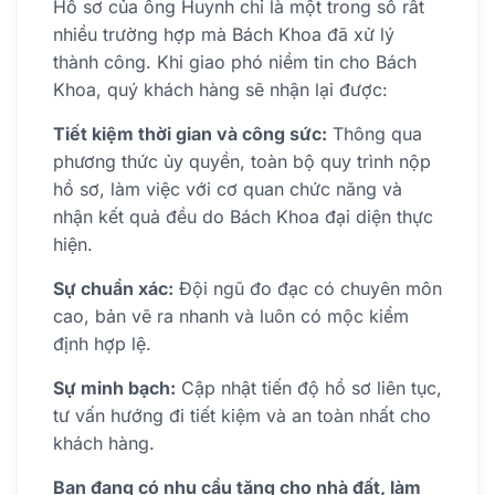
Hồ sơ của ông Huynh chỉ là một trong số rất
nhiều trường hợp mà Bách Khoa đã xử lý
thành công. Khi giao phó niềm tin cho Bách
Khoa, quý khách hàng sẽ nhận lại được:
Tiết kiệm thời gian và công sức:
Thông qua
phương thức ủy quyền, toàn bộ quy trình nộp
hồ sơ, làm việc với cơ quan chức năng và
nhận kết quả đều do Bách Khoa đại diện thực
hiện.
Sự chuẩn xác:
Đội ngũ đo đạc có chuyên môn
cao, bản vẽ ra nhanh và luôn có mộc kiểm
định hợp lệ.
Sự minh bạch:
Cập nhật tiến độ hồ sơ liên tục,
tư vấn hướng đi tiết kiệm và an toàn nhất cho
khách hàng.
Bạn đang có nhu cầu tặng cho nhà đất, làm