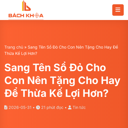
Chuyển
đến
nội
dung
Trang chủ
»
Sang Tên Sổ Đỏ Cho Con Nên Tặng Cho Hay Để
Thừa Kế Lợi Hơn?
Sang Tên Sổ Đỏ Cho
Con Nên Tặng Cho Hay
Để Thừa Kế Lợi Hơn?
2026-05-31 •
21 phút đọc •
Tin tức