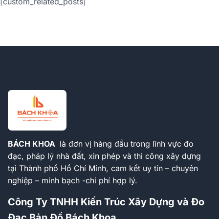
[custom_related_posts]
BÁCH KHOA
là đơn vị hàng đầu trong lĩnh vực đo
đạc, pháp lý nhà đất, xin phép và thi công xây dựng
tại Thành phố Hồ Chí Minh, cam kết uy tín – chuyên
nghiệp – minh bạch -chi phí hợp lý.
Công Ty TNHH Kiến Trúc Xây Dựng và Đo
Đạc Bản Đồ Bách Khoa