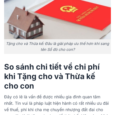
Tặng cho và Thừa kế: Đâu là giải pháp ưu thế hơn khi sang
tên Sổ đỏ cho con?
So sánh chi tiết về chi phí
khi Tặng cho và Thừa kế
cho con
Đây có lẽ là vấn đề được nhiều gia đình quan tâm
nhất. Tin vui là pháp luật hiện hành có rất nhiều ưu đãi
về thuế, phí khi cha mẹ chuyển nhượng đất đai cho