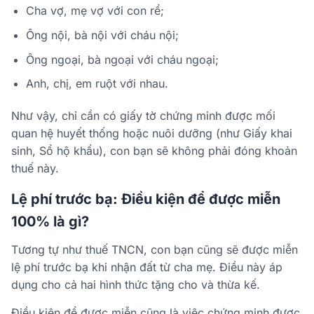
Cha vợ, mẹ vợ với con rể;
Ông nội, bà nội với cháu nội;
Ông ngoại, bà ngoại với cháu ngoại;
Anh, chị, em ruột với nhau.
Như vậy, chỉ cần có giấy tờ chứng minh được mối
quan hệ huyết thống hoặc nuôi dưỡng (như Giấy khai
sinh, Sổ hộ khẩu), con bạn sẽ không phải đóng khoản
thuế này.
Lệ phí trước bạ: Điều kiện để được miễn
100% là gì?
Tương tự như thuế TNCN, con bạn cũng sẽ được
miễn
lệ phí trước bạ
khi nhận đất từ cha mẹ. Điều này áp
dụng cho cả hai hình thức tặng cho và thừa kế.
Điều kiện để được miễn cũng là việc chứng minh được