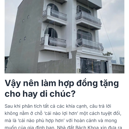
Vậy nên làm hợp đồng tặng
cho hay di chúc?
Sau khi phân tích tất cả các khía cạnh, câu trả lời
không nằm ở chỗ ‘cái nào lợi hơn’ một cách tuyệt đối,
mà là ‘cái nào phù hợp hơn’ với hoàn cảnh và mong
muốn của gia đình bạn. Nhà đất Bách Khoa xin đưa ra