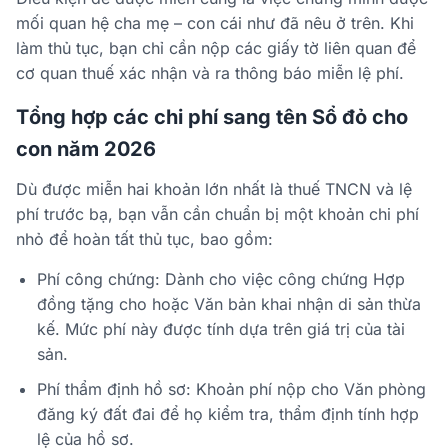
mối quan hệ cha mẹ – con cái như đã nêu ở trên. Khi
làm thủ tục, bạn chỉ cần nộp các giấy tờ liên quan để
cơ quan thuế xác nhận và ra thông báo miễn lệ phí.
Tổng hợp các chi phí sang tên Sổ đỏ cho
con năm 2026
Dù được miễn hai khoản lớn nhất là thuế TNCN và lệ
phí trước bạ, bạn vẫn cần chuẩn bị một khoản chi phí
nhỏ để hoàn tất thủ tục, bao gồm:
Phí công chứng:
Dành cho việc công chứng Hợp
đồng tặng cho hoặc Văn bản khai nhận di sản thừa
kế. Mức phí này được tính dựa trên giá trị của tài
sản.
Phí thẩm định hồ sơ:
Khoản phí nộp cho Văn phòng
đăng ký đất đai để họ kiểm tra, thẩm định tính hợp
lệ của hồ sơ.