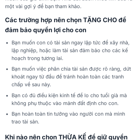
một vài gợi ý để bạn tham khảo.
Các trường hợp nên chọn TẶNG CHO để
đảm bảo quyền lợi cho con
Bạn muốn con có tài sản ngay lập tức để xây nhà,
lập nghiệp, hoặc làm tài sản đảm bảo cho các kế
hoạch trong tương lai.
Bạn muốn việc phân chia tài sản được rõ ràng, dứt
khoát ngay từ đầu để tránh hoàn toàn các tranh
chấp về sau này.
Bạn có đủ điều kiện kinh tế để lo cho tuổi già mà
không phụ thuộc vào mảnh đất định cho con.
Bạn hoàn toàn tin tưởng vào người con mà mình
trao tài sản.
Khi nào nên chọn THỪA KẾ để giữ quyền