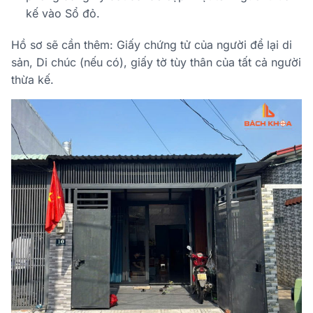
kế vào Sổ đỏ.
Hồ sơ sẽ cần thêm: Giấy chứng tử của người để lại di
sản, Di chúc (nếu có), giấy tờ tùy thân của tất cả người
thừa kế.