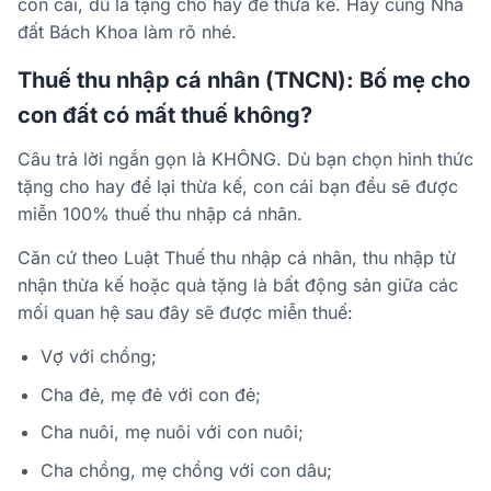
con cái, dù là tặng cho hay để thừa kế. Hãy cùng Nhà
đất Bách Khoa làm rõ nhé.
Thuế thu nhập cá nhân (TNCN): Bố mẹ cho
con đất có mất thuế không?
Câu trả lời ngắn gọn là
KHÔNG
. Dù bạn chọn hình thức
tặng cho hay để lại thừa kế, con cái bạn đều sẽ được
miễn 100% thuế thu nhập cá nhân
.
Căn cứ theo Luật Thuế thu nhập cá nhân, thu nhập từ
nhận thừa kế hoặc quà tặng là bất động sản giữa các
mối quan hệ sau đây sẽ được miễn thuế:
Vợ với chồng;
Cha đẻ, mẹ đẻ với con đẻ;
Cha nuôi, mẹ nuôi với con nuôi;
Cha chồng, mẹ chồng với con dâu;