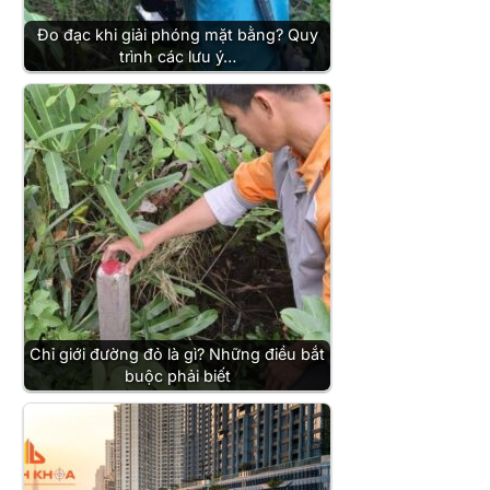
Đo đạc khi giải phóng mặt bằng? Quy
trình các lưu ý…
Chỉ giới đường đỏ là gì? Những điều bắt
buộc phải biết