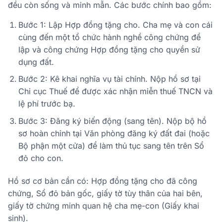
đều còn sống và minh mẫn. Các bước chính bao gồm:
Bước 1: Lập Hợp đồng tặng cho.
Cha mẹ và con cái
cùng đến một tổ chức hành nghề công chứng để
lập và công chứng Hợp đồng tặng cho quyền sử
dụng đất.
Bước 2: Kê khai nghĩa vụ tài chính.
Nộp hồ sơ tại
Chi cục Thuế để được xác nhận miễn thuế TNCN và
lệ phí trước bạ.
Bước 3: Đăng ký biến động (sang tên).
Nộp bộ hồ
sơ hoàn chỉnh tại Văn phòng đăng ký đất đai (hoặc
Bộ phận một cửa) để làm thủ tục sang tên trên Sổ
đỏ cho con.
Hồ sơ cơ bản cần có: Hợp đồng tặng cho đã công
chứng, Sổ đỏ bản gốc, giấy tờ tùy thân của hai bên,
giấy tờ chứng minh quan hệ cha mẹ-con (Giấy khai
sinh).