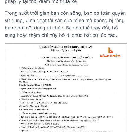
pháp lý tại thời điểm mở thừa kế.
Trong suốt thời gian bạn còn sống, bạn có toàn quyền
sử dụng, định đoạt tài sản của mình mà không bị ràng
buộc bởi nội dung di chúc. Bạn có thể thay đổi, bổ
sung hoặc thậm chí hủy bỏ di chúc bất cứ lúc nào.