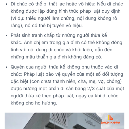
Di chúc có thể bị thất lạc hoặc vô hiệu:
Nếu di chúc
không được lập đúng hình thức pháp luật quy định
(ví dụ: thiếu người làm chứng, nội dung không rõ
ràng), nó có thể bị tuyên vô hiệu.
Phát sinh tranh chấp từ những người thừa kế
khác:
Anh chị em trong gia đình có thể không đồng
tình với nội dung di chúc và khởi kiện, dẫn đến
những mâu thuẫn gia đình không đáng có.
Quyền của người thừa kế không phụ thuộc vào di
chúc:
Pháp luật bảo vệ quyền của một số đối tượng
đặc biệt (con chưa thành niên, cha, mẹ, vợ, chồng)
được hưởng một phần di sản bằng 2/3 suất của một
người thừa kế theo pháp luật, ngay cả khi di chúc
không cho họ hưởng.