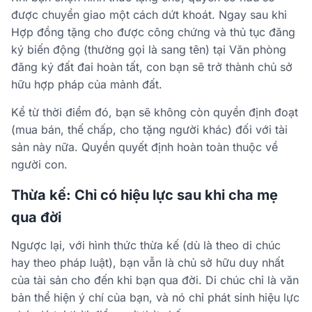
được chuyển giao một cách dứt khoát. Ngay sau khi
Hợp đồng tặng cho được công chứng và thủ tục đăng
ký biến động (thường gọi là sang tên) tại Văn phòng
đăng ký đất đai hoàn tất, con bạn sẽ trở thành chủ sở
hữu hợp pháp của mảnh đất.
Kể từ thời điểm đó, bạn sẽ không còn quyền định đoạt
(mua bán, thế chấp, cho tặng người khác) đối với tài
sản này nữa. Quyền quyết định hoàn toàn thuộc về
người con.
Thừa kế: Chỉ có hiệu lực sau khi cha mẹ
qua đời
Ngược lại, với hình thức thừa kế (dù là theo di chúc
hay theo pháp luật), bạn vẫn là chủ sở hữu duy nhất
của tài sản cho đến khi bạn qua đời. Di chúc chỉ là văn
bản thể hiện ý chí của bạn, và nó chỉ phát sinh hiệu lực