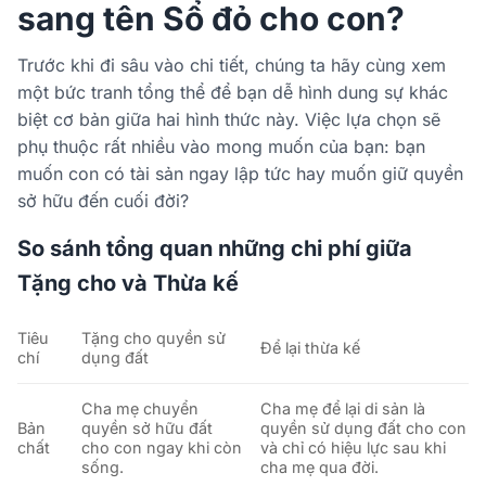
sang tên Sổ đỏ cho con?
Trước khi đi sâu vào chi tiết, chúng ta hãy cùng xem
một bức tranh tổng thể để bạn dễ hình dung sự khác
biệt cơ bản giữa hai hình thức này. Việc lựa chọn sẽ
phụ thuộc rất nhiều vào mong muốn của bạn: bạn
muốn con có tài sản ngay lập tức hay muốn giữ quyền
sở hữu đến cuối đời?
So sánh tổng quan những chi phí giữa
Tặng cho và Thừa kế
Tiêu
Tặng cho quyền sử
Để lại thừa kế
chí
dụng đất
Cha mẹ chuyển
Cha mẹ để lại di sản là
Bản
quyền sở hữu đất
quyền sử dụng đất cho con
chất
cho con
ngay khi còn
và chỉ có hiệu lực
sau khi
sống
.
cha mẹ qua đời
.