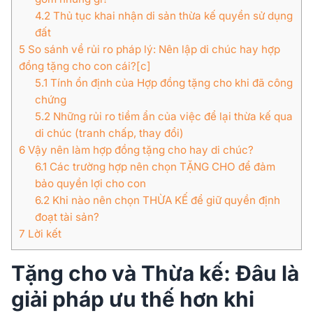
4.2
Thủ tục khai nhận di sản thừa kế quyền sử dụng
đất
5
So sánh về rủi ro pháp lý: Nên lập di chúc hay hợp
đồng tặng cho con cái?[c]
5.1
Tính ổn định của Hợp đồng tặng cho khi đã công
chứng
5.2
Những rủi ro tiềm ẩn của việc để lại thừa kế qua
di chúc (tranh chấp, thay đổi)
6
Vậy nên làm hợp đồng tặng cho hay di chúc?
6.1
Các trường hợp nên chọn TẶNG CHO để đảm
bảo quyền lợi cho con
6.2
Khi nào nên chọn THỪA KẾ để giữ quyền định
đoạt tài sản?
7
Lời kết
Tặng cho và Thừa kế: Đâu là
giải pháp ưu thế hơn khi