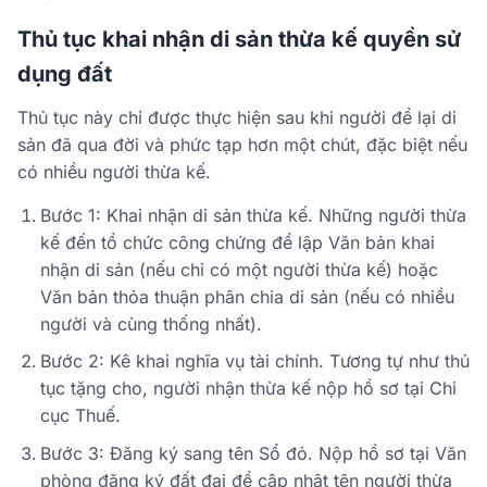
Thủ tục khai nhận di sản thừa kế quyền sử
dụng đất
Thủ tục này chỉ được thực hiện sau khi người để lại di
sản đã qua đời và phức tạp hơn một chút, đặc biệt nếu
có nhiều người thừa kế.
Bước 1: Khai nhận di sản thừa kế.
Những người thừa
kế đến tổ chức công chứng để lập Văn bản khai
nhận di sản (nếu chỉ có một người thừa kế) hoặc
Văn bản thỏa thuận phân chia di sản (nếu có nhiều
người và cùng thống nhất).
Bước 2: Kê khai nghĩa vụ tài chính.
Tương tự như thủ
tục tặng cho, người nhận thừa kế nộp hồ sơ tại Chi
cục Thuế.
Bước 3: Đăng ký sang tên Sổ đỏ.
Nộp hồ sơ tại Văn
phòng đăng ký đất đai để cập nhật tên người thừa