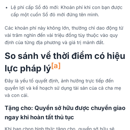
Lệ phí cấp Sổ đỏ mới:
Khoản phí khi con bạn được
cấp một cuốn Sổ đỏ mới đứng tên mình.
Các khoản phí này không lớn, thường chỉ dao động từ
vài trăm nghìn đến vài triệu đồng tùy thuộc vào quy
định của từng địa phương và giá trị mảnh đất.
So sánh về thời điểm có hiệu
[a]
lực pháp lý
Đây là yếu tố quyết định, ảnh hưởng trực tiếp đến
quyền lợi và kế hoạch sử dụng tài sản của cả cha mẹ
và con cái.
Tặng cho: Quyền sở hữu được chuyển giao
ngay khi hoàn tất thủ tục
Khi bạn chọn hình thức tặng cho, quyền sở hữu sẽ