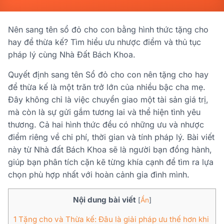
Nên sang tên sổ đỏ cho con bằng hình thức tặng cho
hay để thừa kế? Tìm hiểu ưu nhược điểm và thủ tục
pháp lý cùng Nhà Đất Bách Khoa.
Quyết định
sang tên Sổ đỏ cho con nên tặng cho hay
để thừa kế
là một trăn trở lớn của nhiều bậc cha mẹ.
Đây không chỉ là việc chuyển giao một tài sản giá trị,
mà còn là sự gửi gắm tương lai và thể hiện tình yêu
thương. Cả hai hình thức đều có những ưu và nhược
điểm riêng về chi phí, thời gian và tính pháp lý. Bài viết
này từ Nhà đất Bách Khoa sẽ là người bạn đồng hành,
giúp bạn phân tích cặn kẽ từng khía cạnh để tìm ra lựa
chọn phù hợp nhất với hoàn cảnh gia đình mình.
Nội dung bài viết
[
Ẩn
]
1
Tặng cho và Thừa kế: Đâu là giải pháp ưu thế hơn khi