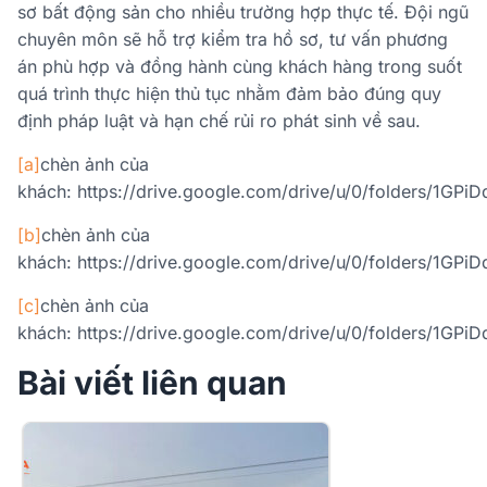
sơ bất động sản cho nhiều trường hợp thực tế. Đội ngũ
chuyên môn sẽ hỗ trợ kiểm tra hồ sơ, tư vấn phương
án phù hợp và đồng hành cùng khách hàng trong suốt
quá trình thực hiện thủ tục nhằm đảm bảo đúng quy
định pháp luật và hạn chế rủi ro phát sinh về sau.
[a]
chèn ảnh của
khách: https://drive.google.com/drive/u/0/folders/1G
[b]
chèn ảnh của
khách: https://drive.google.com/drive/u/0/folders/1G
[c]
chèn ảnh của
khách: https://drive.google.com/drive/u/0/folders/1G
Bài viết liên quan