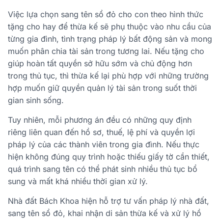
Việc lựa chọn sang tên sổ đỏ cho con theo hình thức
tặng cho hay để thừa kế sẽ phụ thuộc vào nhu cầu của
từng gia đình, tình trạng pháp lý bất động sản và mong
muốn phân chia tài sản trong tương lai. Nếu tặng cho
giúp hoàn tất quyền sở hữu sớm và chủ động hơn
trong thủ tục, thì thừa kế lại phù hợp với những trường
hợp muốn giữ quyền quản lý tài sản trong suốt thời
gian sinh sống.
Tuy nhiên, mỗi phương án đều có những quy định
riêng liên quan đến hồ sơ, thuế, lệ phí và quyền lợi
pháp lý của các thành viên trong gia đình. Nếu thực
hiện không đúng quy trình hoặc thiếu giấy tờ cần thiết,
quá trình sang tên có thể phát sinh nhiều thủ tục bổ
sung và mất khá nhiều thời gian xử lý.
Nhà đất Bách Khoa hiện hỗ trợ tư vấn pháp lý nhà đất,
sang tên sổ đỏ, khai nhận di sản thừa kế và xử lý hồ