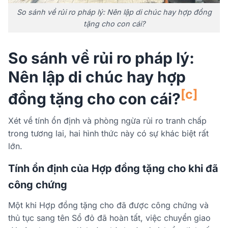
So sánh về rủi ro pháp lý: Nên lập di chúc hay hợp đồng
tặng cho con cái?
So sánh về rủi ro pháp lý:
Nên lập di chúc hay hợp
[c]
đồng tặng cho con cái?
Xét về tính ổn định và phòng ngừa rủi ro tranh chấp
trong tương lai, hai hình thức này có sự khác biệt rất
lớn.
Tính ổn định của Hợp đồng tặng cho khi đã
công chứng
Một khi Hợp đồng tặng cho đã được công chứng và
thủ tục sang tên Sổ đỏ đã hoàn tất, việc chuyển giao