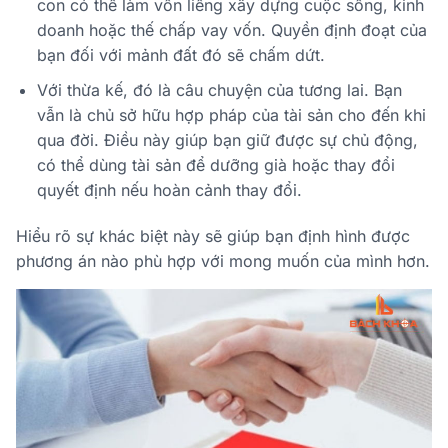
con có thể làm vốn liếng xây dựng cuộc sống, kinh
doanh hoặc thế chấp vay vốn. Quyền định đoạt của
bạn đối với mảnh đất đó sẽ chấm dứt.
Với
thừa kế
, đó là câu chuyện của
tương lai
. Bạn
vẫn là chủ sở hữu hợp pháp của tài sản cho đến khi
qua đời. Điều này giúp bạn giữ được sự chủ động,
có thể dùng tài sản để dưỡng già hoặc thay đổi
quyết định nếu hoàn cảnh thay đổi.
Hiểu rõ sự khác biệt này sẽ giúp bạn định hình được
phương án nào phù hợp với mong muốn của mình hơn.