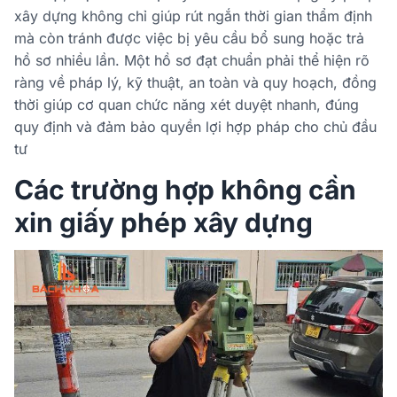
xây dựng không chỉ giúp rút ngắn thời gian thẩm định
mà còn tránh được việc bị yêu cầu bổ sung hoặc trả
hồ sơ nhiều lần. Một hồ sơ đạt chuẩn phải thể hiện rõ
ràng về pháp lý, kỹ thuật, an toàn và quy hoạch, đồng
thời giúp cơ quan chức năng xét duyệt nhanh, đúng
quy định và đảm bảo quyền lợi hợp pháp cho chủ đầu
tư
Các trường hợp không cần
xin giấy phép xây dựng