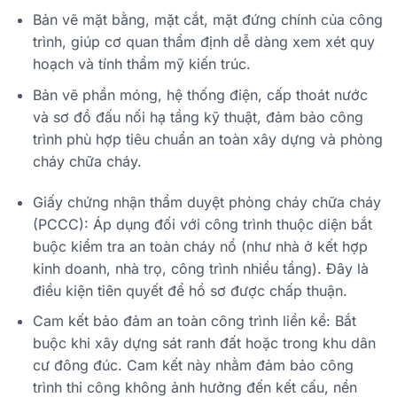
Bản vẽ mặt bằng, mặt cắt, mặt đứng chính của công
trình, giúp cơ quan thẩm định dễ dàng xem xét quy
hoạch và tính thẩm mỹ kiến trúc.
Bản vẽ phần móng, hệ thống điện, cấp thoát nước
và sơ đồ đấu nối hạ tầng kỹ thuật, đảm bảo công
trình phù hợp tiêu chuẩn an toàn xây dựng và phòng
cháy chữa cháy.
Giấy chứng nhận thẩm duyệt phòng cháy chữa cháy
(PCCC): Áp dụng đối với công trình thuộc diện bắt
buộc kiểm tra an toàn cháy nổ (như nhà ở kết hợp
kinh doanh, nhà trọ, công trình nhiều tầng). Đây là
điều kiện tiên quyết để hồ sơ được chấp thuận.
Cam kết bảo đảm an toàn công trình liền kề: Bắt
buộc khi xây dựng sát ranh đất hoặc trong khu dân
cư đông đúc. Cam kết này nhằm đảm bảo công
trình thi công không ảnh hưởng đến kết cấu, nền