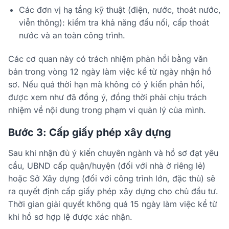
Các đơn vị hạ tầng kỹ thuật (điện, nước, thoát nước,
viễn thông): kiểm tra khả năng đấu nối, cấp thoát
nước và an toàn công trình.
Các cơ quan này có trách nhiệm phản hồi bằng văn
bản trong vòng 12 ngày làm việc kể từ ngày nhận hồ
sơ. Nếu quá thời hạn mà không có ý kiến phản hồi,
được xem như đã đồng ý, đồng thời phải chịu trách
nhiệm về nội dung trong phạm vi quản lý của mình.
Bước 3: Cấp giấy phép xây dựng
Sau khi nhận đủ ý kiến chuyên ngành và hồ sơ đạt yêu
cầu, UBND cấp quận/huyện (đối với nhà ở riêng lẻ)
hoặc Sở Xây dựng (đối với công trình lớn, đặc thù) sẽ
ra quyết định cấp giấy phép xây dựng cho chủ đầu tư.
Thời gian giải quyết không quá 15 ngày làm việc kể từ
khi hồ sơ hợp lệ được xác nhận.