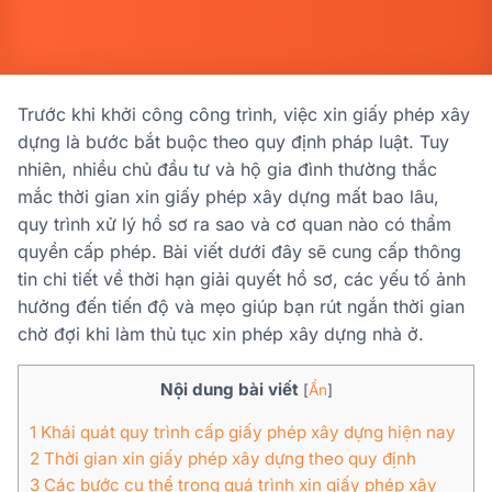
Trước khi khởi công công trình, việc xin giấy phép xây
dựng là bước bắt buộc theo quy định pháp luật. Tuy
nhiên, nhiều chủ đầu tư và hộ gia đình thường thắc
mắc thời gian xin giấy phép xây dựng mất bao lâu,
quy trình xử lý hồ sơ ra sao và cơ quan nào có thẩm
quyền cấp phép. Bài viết dưới đây sẽ cung cấp thông
tin chi tiết về thời hạn giải quyết hồ sơ, các yếu tố ảnh
hưởng đến tiến độ và mẹo giúp bạn rút ngắn thời gian
chờ đợi khi làm thủ tục xin phép xây dựng nhà ở.
Nội dung bài viết
[
Ẩn
]
1
Khái quát quy trình cấp giấy phép xây dựng hiện nay
2
Thời gian xin giấy phép xây dựng theo quy định
3
Các bước cụ thể trong quá trình xin giấy phép xây