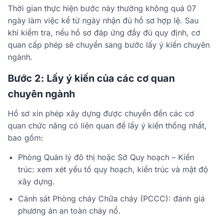
Thời gian thực hiện bước này thường không quá 07
ngày làm việc kể từ ngày nhận đủ hồ sơ hợp lệ. Sau
khi kiểm tra, nếu hồ sơ đáp ứng đầy đủ quy định, cơ
quan cấp phép sẽ chuyển sang bước lấy ý kiến chuyên
ngành.
Bước 2: Lấy ý kiến của các cơ quan
chuyên ngành
Hồ sơ xin phép xây dựng được chuyển đến các cơ
quan chức năng có liên quan để lấy ý kiến thống nhất,
bao gồm:
Phòng Quản lý đô thị hoặc Sở Quy hoạch – Kiến
trúc: xem xét yếu tố quy hoạch, kiến trúc và mật độ
xây dựng.
Cảnh sát Phòng cháy Chữa cháy (PCCC): đánh giá
phương án an toàn cháy nổ.