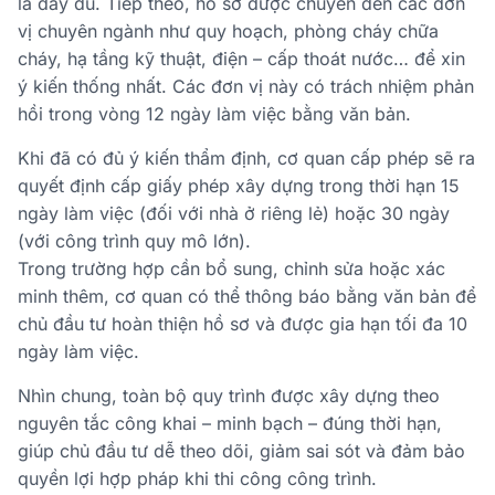
là đầy đủ. Tiếp theo, hồ sơ được chuyển đến các đơn
vị chuyên ngành như quy hoạch, phòng cháy chữa
cháy, hạ tầng kỹ thuật, điện – cấp thoát nước… để xin
ý kiến thống nhất. Các đơn vị này có trách nhiệm phản
hồi trong vòng 12 ngày làm việc bằng văn bản.
Khi đã có đủ ý kiến thẩm định, cơ quan cấp phép sẽ ra
quyết định cấp giấy phép xây dựng trong thời hạn 15
ngày làm việc (đối với nhà ở riêng lẻ) hoặc 30 ngày
(với công trình quy mô lớn).
Trong trường hợp cần bổ sung, chỉnh sửa hoặc xác
minh thêm, cơ quan có thể thông báo bằng văn bản để
chủ đầu tư hoàn thiện hồ sơ và được gia hạn tối đa 10
ngày làm việc.
Nhìn chung, toàn bộ quy trình được xây dựng theo
nguyên tắc công khai – minh bạch – đúng thời hạn,
giúp chủ đầu tư dễ theo dõi, giảm sai sót và đảm bảo
quyền lợi hợp pháp khi thi công công trình.