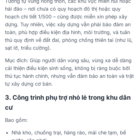
Tương tự vùng nông thôn, các khu vực miền núi hoặc
hải đảo – nơi chưa có quy hoạch đô thị hoặc quy
hoạch chi tiết 1/500 – cũng được miễn xin phép xây
dựng. Tuy nhiên, việc xây dựng vẫn phải bảo đảm an
toàn, phù hợp điều kiện địa hình, môi trường, và tuân
thủ quy định về đất đai, phòng chống thiên tai (như lũ,
sạt lở, triều cường).
Mục đích: Giúp người dân vùng sâu, vùng xa dễ dàng
cải thiện điều kiện sinh sống, không bị ràng buộc bởi
thủ tục hành chính, nhưng vẫn đảm bảo an toàn và trật
tự xây dựng cơ bản.
3. Công trình phụ trợ nhỏ lẻ trong khu dân
cư
Bao gồm:
Nhà kho, chuồng trại, hàng rào, mái che tạm, bể