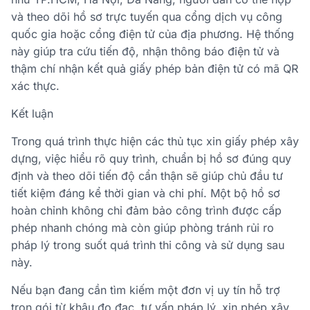
và theo dõi hồ sơ trực tuyến qua cổng dịch vụ công
quốc gia hoặc cổng điện tử của địa phương. Hệ thống
này giúp tra cứu tiến độ, nhận thông báo điện tử và
thậm chí nhận kết quả giấy phép bản điện tử có mã QR
xác thực.
Kết luận
Trong quá trình thực hiện các thủ tục xin giấy phép xây
dựng, việc hiểu rõ quy trình, chuẩn bị hồ sơ đúng quy
định và theo dõi tiến độ cẩn thận sẽ giúp chủ đầu tư
tiết kiệm đáng kể thời gian và chi phí. Một bộ hồ sơ
hoàn chỉnh không chỉ đảm bảo công trình được cấp
phép nhanh chóng mà còn giúp phòng tránh rủi ro
pháp lý trong suốt quá trình thi công và sử dụng sau
này.
Nếu bạn đang cần tìm kiếm một đơn vị uy tín hỗ trợ
trọn gói từ khâu đo đạc, tư vấn pháp lý, xin phép xây