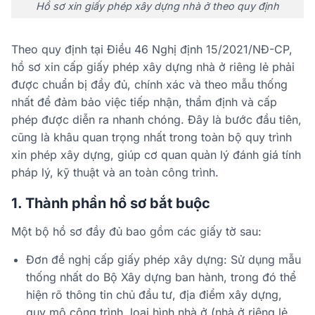
Hồ sơ xin giấy phép xây dựng nhà ở theo quy định
Theo quy định tại Điều 46 Nghị định 15/2021/NĐ-CP,
hồ sơ xin cấp giấy phép xây dựng nhà ở riêng lẻ phải
được chuẩn bị đầy đủ, chính xác và theo mẫu thống
nhất để đảm bảo việc tiếp nhận, thẩm định và cấp
phép được diễn ra nhanh chóng. Đây là bước đầu tiên,
cũng là khâu quan trọng nhất trong toàn bộ quy trình
xin phép xây dựng, giúp cơ quan quản lý đánh giá tính
pháp lý, kỹ thuật và an toàn công trình.
1. Thành phần hồ sơ bắt buộc
Một bộ hồ sơ đầy đủ bao gồm các giấy tờ sau:
Đơn đề nghị cấp giấy phép xây dựng: Sử dụng mẫu
thống nhất do Bộ Xây dựng ban hành, trong đó thể
hiện rõ thông tin chủ đầu tư, địa điểm xây dựng,
quy mô công trình, loại hình nhà ở (nhà ở riêng lẻ,