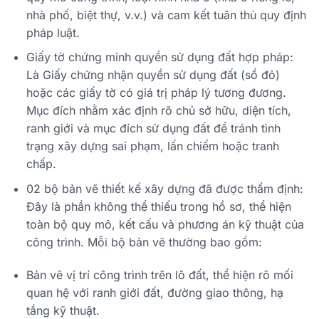
nhà phố, biệt thự, v.v.) và cam kết tuân thủ quy định
pháp luật.
Giấy tờ chứng minh quyền sử dụng đất hợp pháp:
Là Giấy chứng nhận quyền sử dụng đất (sổ đỏ)
hoặc các giấy tờ có giá trị pháp lý tương đương.
Mục đích nhằm xác định rõ chủ sở hữu, diện tích,
ranh giới và mục đích sử dụng đất để tránh tình
trạng xây dựng sai phạm, lấn chiếm hoặc tranh
chấp.
02 bộ bản vẽ thiết kế xây dựng đã được thẩm định:
Đây là phần không thể thiếu trong hồ sơ, thể hiện
toàn bộ quy mô, kết cấu và phương án kỹ thuật của
công trình. Mỗi bộ bản vẽ thường bao gồm:
Bản vẽ vị trí công trình trên lô đất, thể hiện rõ mối
quan hệ với ranh giới đất, đường giao thông, hạ
tầng kỹ thuật.