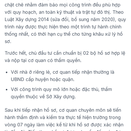
chặt chẽ nhằm đảm bảo mọi công trình đều phù hợp
với quy hoạch, an toàn kỹ thuật và trật tự đô thị. Theo
Luật Xây dựng 2014 (sửa đổi, bổ sung năm 2020), quy
trình này được thực hiện theo một trình tự hành chính
thống nhất, có thời hạn cụ thể cho từng khâu xử lý hồ
sơ.
Trước hết, chủ đầu tư cần chuẩn bị 02 bộ hồ sơ hợp lệ
và nộp tại cơ quan có thẩm quyền.
Với nhà ở riêng lẻ, cơ quan tiếp nhận thường là
UBND cấp huyện hoặc quận.
Với công trình quy mô lớn hoặc đặc thù, thẩm
quyền thuộc về Sở Xây dựng.
Sau khi tiếp nhận hồ sơ, cơ quan chuyên môn sẽ tiến
hành thẩm định và kiểm tra thực tế hiện trường trong
vòng 07 ngày làm việc kể từ khi hồ sơ được xác nhận