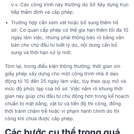
v.v. Các công trình này thường do Sở Xây dựng trực
tiếp thẩm định và cấp phép.
Trường hợp cần xem xét hoặc bổ sung thêm hồ
sơ: Cơ quan cấp phép có thể gia hạn thêm tối đa 10
ngày làm việc, nhưng phải thông báo rõ bằng văn
bản cho chủ đầu tư biết lý do, nội dung cần bổ
sung và thời hạn xử lý mới.
Tóm lại, trong điều kiện thông thường, thời gian xin
giấy phép xây dựng cho một công trình nhà ở dao
động từ 15 đến 25 ngày làm việc, tùy theo quy mô và
mức độ phức tạp của hồ sơ. Việc nắm rõ khung thời
gian này giúp chủ đầu tư chủ động hơn trong kế hoạch
chuẩn bị mặt bằng, vật tư và tiến độ thi công, đồng
thời tránh chậm trễ hoặc vi phạm hành chính do thi
công khi chưa được cấp phép.
Các bước cụ thể trong quá