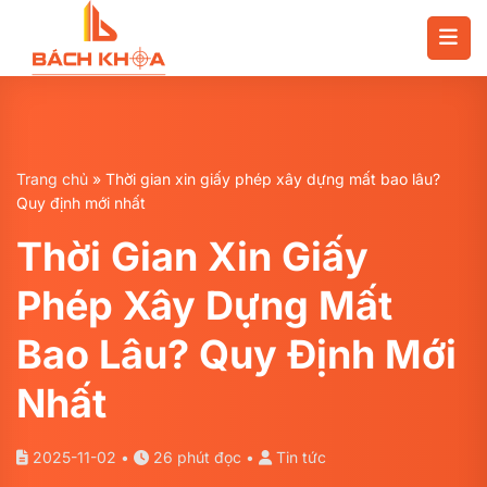
Chuyển
đến
nội
dung
Trang chủ
»
Thời gian xin giấy phép xây dựng mất bao lâu?
Quy định mới nhất
Thời Gian Xin Giấy
Phép Xây Dựng Mất
Bao Lâu? Quy Định Mới
Nhất
2025-11-02 •
26 phút đọc •
Tin tức