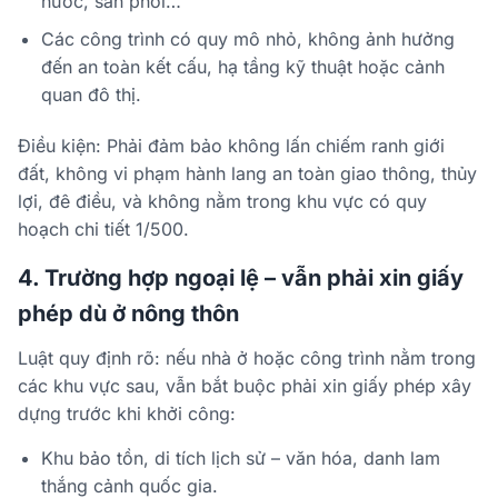
nước, sân phơi…
Các công trình có quy mô nhỏ, không ảnh hưởng
đến an toàn kết cấu, hạ tầng kỹ thuật hoặc cảnh
quan đô thị.
Điều kiện: Phải đảm bảo không lấn chiếm ranh giới
đất, không vi phạm hành lang an toàn giao thông, thủy
lợi, đê điều, và không nằm trong khu vực có quy
hoạch chi tiết 1/500.
4. Trường hợp ngoại lệ – vẫn phải xin giấy
phép dù ở nông thôn
Luật quy định rõ: nếu nhà ở hoặc công trình nằm trong
các khu vực sau, vẫn bắt buộc phải xin giấy phép xây
dựng trước khi khởi công:
Khu bảo tồn, di tích lịch sử – văn hóa, danh lam
thắng cảnh quốc gia.