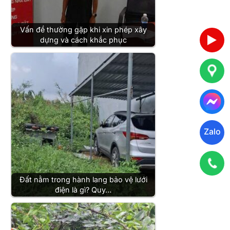
Vấn đề thường gặp khi xin phép xây
dựng và cách khắc phục
Zalo
Đất nằm trong hành lang bảo vệ lưới
điện là gì? Quy…