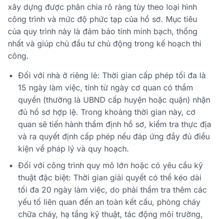
xây dựng được phân chia rõ ràng tùy theo loại hình
công trình và mức độ phức tạp của hồ sơ. Mục tiêu
của quy trình này là đảm bảo tính minh bạch, thống
nhất và giúp chủ đầu tư chủ động trong kế hoạch thi
công.
Đối với nhà ở riêng lẻ: Thời gian cấp phép tối đa là
15 ngày làm việc, tính từ ngày cơ quan có thẩm
quyền (thường là UBND cấp huyện hoặc quận) nhận
đủ hồ sơ hợp lệ. Trong khoảng thời gian này, cơ
quan sẽ tiến hành thẩm định hồ sơ, kiểm tra thực địa
và ra quyết định cấp phép nếu đáp ứng đầy đủ điều
kiện về pháp lý và quy hoạch.
Đối với công trình quy mô lớn hoặc có yêu cầu kỹ
thuật đặc biệt: Thời gian giải quyết có thể kéo dài
tối đa 20 ngày làm việc, do phải thẩm tra thêm các
yếu tố liên quan đến an toàn kết cấu, phòng cháy
chữa cháy, hạ tầng kỹ thuật, tác động môi trường,