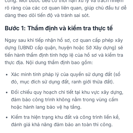
công. Mỗi bước đều có thời hạn xử lý và trách nhiệm
rõ ràng của các cơ quan liên quan, giúp chủ đầu tư dễ
dàng theo dõi tiến độ và tránh sai sót.
Bước 1: Thẩm định và kiểm tra thực tế
Ngay sau khi tiếp nhận hồ sơ, cơ quan cấp phép xây
dựng (UBND cấp quận, huyện hoặc Sở Xây dựng) sẽ
tiến hành thẩm định tính hợp lệ của hồ sơ và kiểm tra
thực địa. Nội dung thẩm định bao gồm:
Xác minh tính pháp lý của quyền sử dụng đất (sổ
đỏ, mục đích sử dụng đất, ranh giới thửa đất).
Đối chiếu quy hoạch chi tiết tại khu vực xây dựng,
đảm bảo công trình không nằm trong vùng cấm
hoặc hành lang bảo vệ hạ tầng.
Kiểm tra hiện trạng khu đất và công trình liền kề,
đánh giá khả năng đảm bảo an toàn thi công.