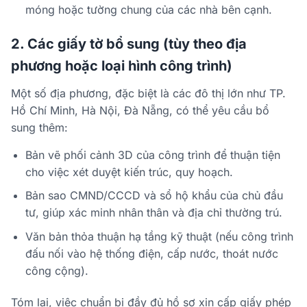
móng hoặc tường chung của các nhà bên cạnh.
2. Các giấy tờ bổ sung (tùy theo địa
phương hoặc loại hình công trình)
Một số địa phương, đặc biệt là các đô thị lớn như TP.
Hồ Chí Minh, Hà Nội, Đà Nẵng, có thể yêu cầu bổ
sung thêm:
Bản vẽ phối cảnh 3D của công trình để thuận tiện
cho việc xét duyệt kiến trúc, quy hoạch.
Bản sao CMND/CCCD và sổ hộ khẩu của chủ đầu
tư, giúp xác minh nhân thân và địa chỉ thường trú.
Văn bản thỏa thuận hạ tầng kỹ thuật (nếu công trình
đấu nối vào hệ thống điện, cấp nước, thoát nước
công cộng).
Tóm lại, việc chuẩn bị đầy đủ hồ sơ xin cấp giấy phép