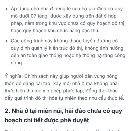
Áp dụng cho nhà ở riêng lẻ của hộ gia đình có quy
mô dưới 07 tầng, được xây dựng trên đất ở hợp
pháp, nằm trong khu vực chưa có quy hoạch đô thị
hoặc quy hoạch khu chức năng đặc thù.
Các công trình này không thuộc tuyến đường có
quy định quản lý kiến trúc đô thị, không ảnh hưởng
đến an toàn giao thông hoặc hệ thống hạ tầng công
cộng.
Ý nghĩa: Chính sách này giúp người dân vùng nông
thôn dễ dàng cải tạo, xây mới nhà ở mà không phải
thực hiện thủ tục xin phép phức tạp, đồng thời thúc
đẩy quá trình đô thị hóa tự nhiên theo nhu cầu thực tế.
2. Nhà ở tại miền núi, hải đảo chưa có quy
hoạch chi tiết được phê duyệt