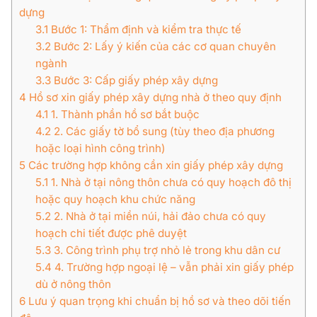
dựng
3.1
Bước 1: Thẩm định và kiểm tra thực tế
3.2
Bước 2: Lấy ý kiến của các cơ quan chuyên
ngành
3.3
Bước 3: Cấp giấy phép xây dựng
4
Hồ sơ xin giấy phép xây dựng nhà ở theo quy định
4.1
1. Thành phần hồ sơ bắt buộc
4.2
2. Các giấy tờ bổ sung (tùy theo địa phương
hoặc loại hình công trình)
5
Các trường hợp không cần xin giấy phép xây dựng
5.1
1. Nhà ở tại nông thôn chưa có quy hoạch đô thị
hoặc quy hoạch khu chức năng
5.2
2. Nhà ở tại miền núi, hải đảo chưa có quy
hoạch chi tiết được phê duyệt
5.3
3. Công trình phụ trợ nhỏ lẻ trong khu dân cư
5.4
4. Trường hợp ngoại lệ – vẫn phải xin giấy phép
dù ở nông thôn
6
Lưu ý quan trọng khi chuẩn bị hồ sơ và theo dõi tiến