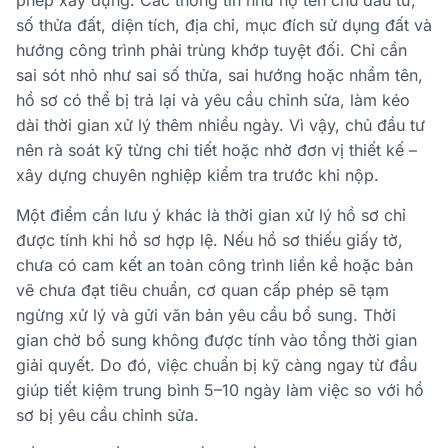
số thửa đất, diện tích, địa chỉ, mục đích sử dụng đất và
hướng công trình phải trùng khớp tuyệt đối. Chỉ cần
sai sót nhỏ như sai số thửa, sai hướng hoặc nhầm tên,
hồ sơ có thể bị trả lại và yêu cầu chỉnh sửa, làm kéo
dài thời gian xử lý thêm nhiều ngày. Vì vậy, chủ đầu tư
nên rà soát kỹ từng chi tiết hoặc nhờ đơn vị thiết kế –
xây dựng chuyên nghiệp kiểm tra trước khi nộp.
Một điểm cần lưu ý khác là thời gian xử lý hồ sơ chỉ
được tính khi hồ sơ hợp lệ. Nếu hồ sơ thiếu giấy tờ,
chưa có cam kết an toàn công trình liền kề hoặc bản
vẽ chưa đạt tiêu chuẩn, cơ quan cấp phép sẽ tạm
ngừng xử lý và gửi văn bản yêu cầu bổ sung. Thời
gian chờ bổ sung không được tính vào tổng thời gian
giải quyết. Do đó, việc chuẩn bị kỹ càng ngay từ đầu
giúp tiết kiệm trung bình 5–10 ngày làm việc so với hồ
sơ bị yêu cầu chỉnh sửa.