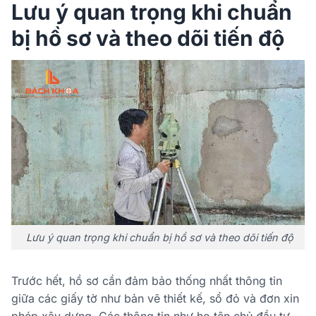
Lưu ý quan trọng khi chuẩn
bị hồ sơ và theo dõi tiến độ
Lưu ý quan trọng khi chuẩn bị hồ sơ và theo dõi tiến độ
Trước hết, hồ sơ cần đảm bảo thống nhất thông tin
giữa các giấy tờ như bản vẽ thiết kế, sổ đỏ và đơn xin
phép xây dựng. Các thông tin như họ tên chủ đầu tư,