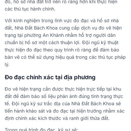
đó, hồ sơ nhà đất trở nên rõ ràng hơn khi thực hiện
các thủ tục hành chính.
Với kinh nghiệm trong lĩnh vực đo đạc và hồ sơ nhà
đất, Nhà Đất Bách Khoa cung cấp dịch vụ đo vẽ hiện
trạng tại phường An Khánh nhằm hỗ trợ người dân
chuẩn bị hồ sơ một cách thuận lợi. Đội ngũ kỹ thuật
thực hiện đo đạc theo quy trình rõ ràng để đảm bảo
bản vẽ có thể sử dụng hiệu quả trong các thủ tục pháp
lý.
Đo đạc chính xác tại địa phương
Đo vẽ hiện trạng cần được thực hiện trực tiếp tại khu
đất để đảm bảo số liệu phản ánh đúng tình trạng thực
tế. Đội ngũ kỹ sư trắc địa của Nhà Đất Bách Khoa sẽ
tiến hành khảo sát và đo đạc tại hiện trường nhằm xác
định chính xác kích thước và ranh giới thửa đất.
Trong quá trình đo đạc, kỹ sư sẽ: