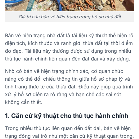
Giá trị của bản vẽ hiện trạng trong hồ sơ nhà đất
Bản vẽ hiện trạng nhà đất là tài liệu kỹ thuật thể hiện rõ
diện tích, kích thước và ranh giới thửa đất tại thời điểm
đo đạc. Tài liệu này thường được sử dụng trong nhiều
thủ tục hành chính liên quan đến đất đai và xây dựng.
Nhờ có bản vẽ hiện trạng chính xác, cơ quan chức
năng có thể đối chiếu thông tin giữa hồ sơ pháp lý và
tình trạng thực tế của thửa đất. Điều này giúp quá trình
xử lý hồ sơ diễn ra rõ ràng và hạn chế các sai sót
không cần thiết.
1. Căn cứ kỹ thuật cho thủ tục hành chính
Trong nhiều thủ tục liên quan đến đất đai, bản vẽ hiện
trạng đóng vai trò như một căn cứ kỹ thuật quan trọng.