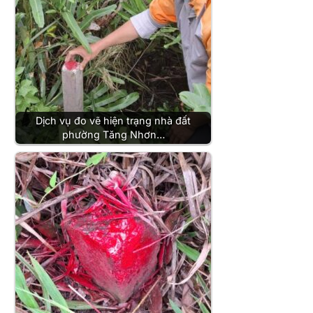
Dịch vụ đo vẽ hiện trạng nhà đất
phường Tăng Nhơn…