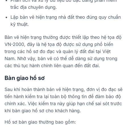
Phân tích và xử lý dữ liệu đo đạc bằng phần mềm
trắc địa chuyên dụng.
Lập bản vẽ hiện trạng nhà đất theo đúng quy chuẩn
kỹ thuật.
Bản vẽ hiện trạng thường được thiết lập theo hệ tọa độ
VN-2000, đây là hệ tọa độ được sử dụng phổ biến
trong các hồ sơ đo đạc và quản lý đất đai tại Việt
Nam. Nhờ vậy, bản vẽ có thể dễ dàng sử dụng trong
các thủ tục hành chính liên quan đến đất đai.
Bàn giao hồ sơ
Sau khi hoàn thành bản vẽ hiện trạng, đơn vị đo đạc sẽ
tiến hành kiểm tra lại toàn bộ thông tin để đảm bảo độ
chính xác. Việc kiểm tra này giúp hạn chế sai sót trước
khi bàn giao hồ sơ cho khách hàng.
Hồ sơ bàn giao thường bao gồm: