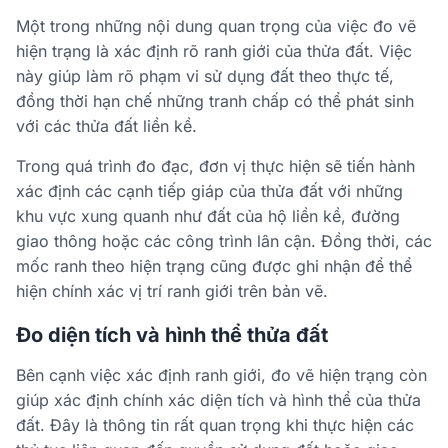
Một trong những nội dung quan trọng của việc đo vẽ
hiện trạng là xác định rõ ranh giới của thửa đất. Việc
này giúp làm rõ phạm vi sử dụng đất theo thực tế,
đồng thời hạn chế những tranh chấp có thể phát sinh
với các thửa đất liền kề.
Trong quá trình đo đạc, đơn vị thực hiện sẽ tiến hành
xác định các cạnh tiếp giáp của thửa đất với những
khu vực xung quanh như đất của hộ liền kề, đường
giao thông hoặc các công trình lân cận. Đồng thời, các
mốc ranh theo hiện trạng cũng được ghi nhận để thể
hiện chính xác vị trí ranh giới trên bản vẽ.
Đo diện tích và hình thể thửa đất
Bên cạnh việc xác định ranh giới, đo vẽ hiện trạng còn
giúp xác định chính xác diện tích và hình thể của thửa
đất. Đây là thông tin rất quan trọng khi thực hiện các