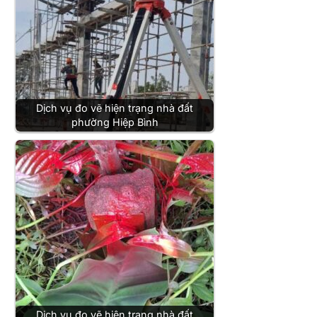
Dịch vụ đo vẽ hiện trạng nhà đất
phường Hiệp Bình
Dịch vụ đo vẽ hiện trạng nhà đất