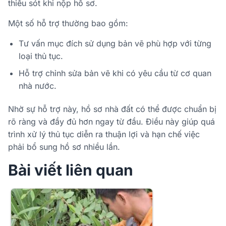
thiếu sót khi nộp hồ sơ.
Một số hỗ trợ thường bao gồm:
Tư vấn mục đích sử dụng bản vẽ phù hợp với từng
loại thủ tục.
Hỗ trợ chỉnh sửa bản vẽ khi có yêu cầu từ cơ quan
nhà nước.
Nhờ sự hỗ trợ này, hồ sơ nhà đất có thể được chuẩn bị
rõ ràng và đầy đủ hơn ngay từ đầu. Điều này giúp quá
trình xử lý thủ tục diễn ra thuận lợi và hạn chế việc
phải bổ sung hồ sơ nhiều lần.
Bài viết liên quan