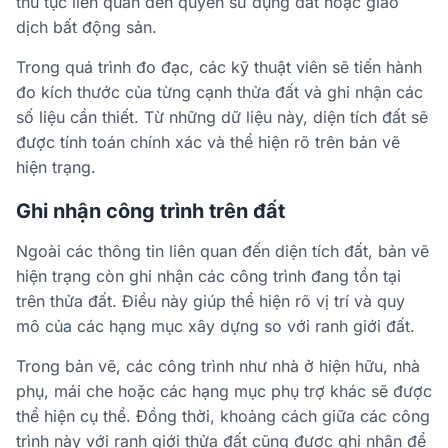
thủ tục liên quan đến quyền sử dụng đất hoặc giao
dịch bất động sản.
Trong quá trình đo đạc, các kỹ thuật viên sẽ tiến hành
đo kích thước của từng cạnh thửa đất và ghi nhận các
số liệu cần thiết. Từ những dữ liệu này, diện tích đất sẽ
được tính toán chính xác và thể hiện rõ trên bản vẽ
hiện trạng.
Ghi nhận công trình trên đất
Ngoài các thông tin liên quan đến diện tích đất, bản vẽ
hiện trạng còn ghi nhận các công trình đang tồn tại
trên thửa đất. Điều này giúp thể hiện rõ vị trí và quy
mô của các hạng mục xây dựng so với ranh giới đất.
Trong bản vẽ, các công trình như nhà ở hiện hữu, nhà
phụ, mái che hoặc các hạng mục phụ trợ khác sẽ được
thể hiện cụ thể. Đồng thời, khoảng cách giữa các công
trình này với ranh giới thửa đất cũng được ghi nhận để