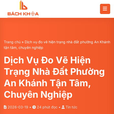
Chuyển
đến
nội
dung
Trang chủ
»
Dịch vụ đo vẽ hiện trạng nhà đất phường An Khánh
tận tâm, chuyên nghiệp
Dịch Vụ Đo Vẽ Hiện
Trạng Nhà Đất Phường
An Khánh Tận Tâm,
Chuyên Nghiệp
2026-03-19 •
24 phút đọc •
Tin tức