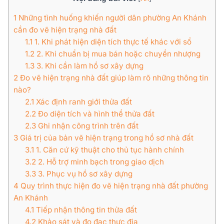
1
Những tình huống khiến người dân phường An Khánh
cần đo vẽ hiện trạng nhà đất
1.1
1. Khi phát hiện diện tích thực tế khác với sổ
1.2
2. Khi chuẩn bị mua bán hoặc chuyển nhượng
1.3
3. Khi cần làm hồ sơ xây dựng
2
Đo vẽ hiện trạng nhà đất giúp làm rõ những thông tin
nào?
2.1
Xác định ranh giới thửa đất
2.2
Đo diện tích và hình thể thửa đất
2.3
Ghi nhận công trình trên đất
3
Giá trị của bản vẽ hiện trạng trong hồ sơ nhà đất
3.1
1. Căn cứ kỹ thuật cho thủ tục hành chính
3.2
2. Hỗ trợ minh bạch trong giao dịch
3.3
3. Phục vụ hồ sơ xây dựng
4
Quy trình thực hiện đo vẽ hiện trạng nhà đất phường
An Khánh
4.1
Tiếp nhận thông tin thửa đất
4.2
Khảo sát và đo đạc thực địa