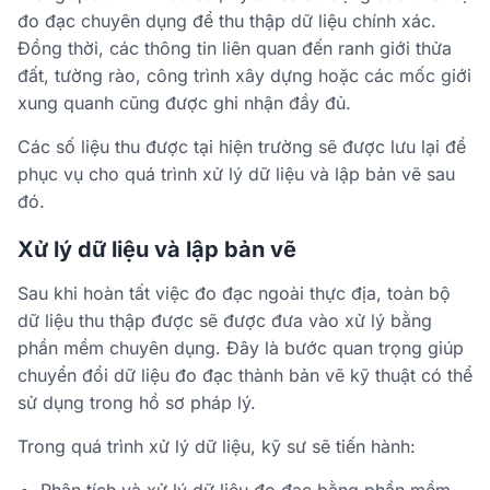
đo đạc chuyên dụng để thu thập dữ liệu chính xác.
Đồng thời, các thông tin liên quan đến ranh giới thửa
đất, tường rào, công trình xây dựng hoặc các mốc giới
xung quanh cũng được ghi nhận đầy đủ.
Các số liệu thu được tại hiện trường sẽ được lưu lại để
phục vụ cho quá trình xử lý dữ liệu và lập bản vẽ sau
đó.
Xử lý dữ liệu và lập bản vẽ
Sau khi hoàn tất việc đo đạc ngoài thực địa, toàn bộ
dữ liệu thu thập được sẽ được đưa vào xử lý bằng
phần mềm chuyên dụng. Đây là bước quan trọng giúp
chuyển đổi dữ liệu đo đạc thành bản vẽ kỹ thuật có thể
sử dụng trong hồ sơ pháp lý.
Trong quá trình xử lý dữ liệu, kỹ sư sẽ tiến hành: