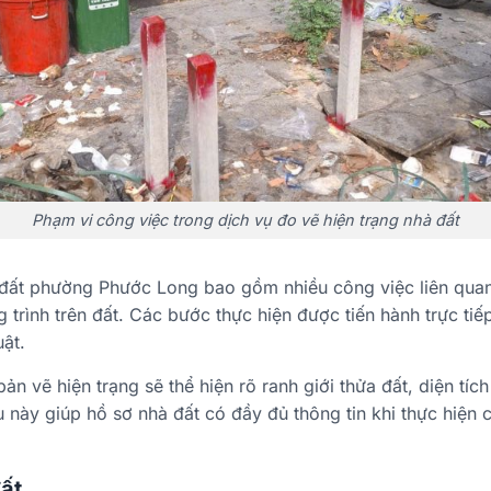
Phạm vi công việc trong dịch vụ đo vẽ hiện trạng nhà đất
 đất phường Phước Long bao gồm nhiều công việc liên quan
g trình trên đất. Các bước thực hiện được tiến hành trực tiế
uật.
n vẽ hiện trạng sẽ thể hiện rõ ranh giới thửa đất, diện tích
 này giúp hồ sơ nhà đất có đầy đủ thông tin khi thực hiện 
đất