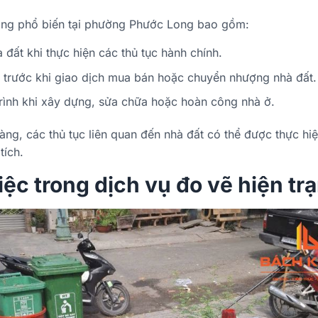
rạng phổ biến tại phường Phước Long bao gồm:
 đất khi thực hiện các thủ tục hành chính.
ch trước khi giao dịch mua bán hoặc chuyển nhượng nhà đất.
trình khi xây dựng, sửa chữa hoặc hoàn công nhà ở.
àng, các thủ tục liên quan đến nhà đất có thể được thực hiệ
tích.
ệc trong dịch vụ đo vẽ hiện tr