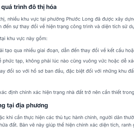
quá trình đô thị hóa
 thị, nhiều khu vực tại phường Phước Long đã được xây dựng
đến sự thay đổi về hiện trạng công trình và diện tích sử d
tại khu vực này gồm:
 tạo qua nhiều giai đoạn, dẫn đến thay đổi về kết cấu hoặ
ể phức tạp, không phải lúc nào cũng vuông vức hoặc dễ xác
hay đổi so với hồ sơ ban đầu, đặc biệt đối với những khu đ
ác định chính xác hiện trạng nhà đất trở nên cần thiết tron
ng tại địa phương
ặc khi cần thực hiện các thủ tục hành chính, người dân thư
hửa đất. Bản vẽ này giúp thể hiện chính xác diện tích, ranh g