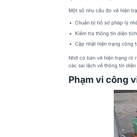
Một số nhu cầu đo vẽ hiện t
Chuẩn bị hồ sơ pháp lý nhà
Kiểm tra thông tin diện tí
Cập nhật hiện trạng công 
Nhờ có bản vẽ hiện trạng rõ r
các sai lệch về thông tin diện 
Phạm vi công vi