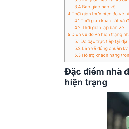
3.4
Bàn giao bản vẽ
4
Thời gian thực hiện đo vẽ h
4.1
Thời gian khảo sát và 
4.2
Thời gian lập bản vẽ
5
Dịch vụ đo vẽ hiện trạng n
5.1
Đo đạc trực tiếp tại đị
5.2
Bản vẽ đúng chuẩn kỹ 
5.3
Hỗ trợ khách hàng tron
Đặc điểm nhà đ
hiện trạng