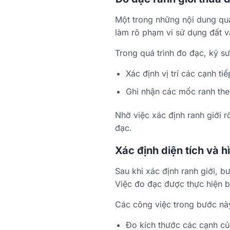
Một trong những nội dung quan
làm rõ phạm vi sử dụng đất và 
Trong quá trình đo đạc, kỹ sư 
Xác định vị trí các cạnh t
Ghi nhận các mốc ranh the
Nhờ việc xác định ranh giới r
đạc.
Xác định diện tích và h
Sau khi xác định ranh giới, b
Việc đo đạc được thực hiện b
Các công việc trong bước n
Đo kích thước các cạnh của