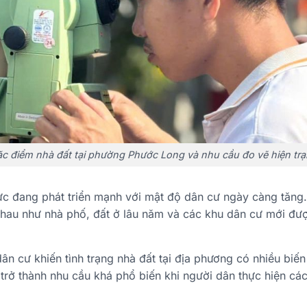
c điểm nhà đất tại phường Phước Long và nhu cầu đo vẽ hiện tr
 đang phát triển mạnh với mật độ dân cư ngày càng tăng. 
 nhau như nhà phố, đất ở lâu năm và các khu dân cư mới đượ
dân cư khiến tình trạng nhà đất tại địa phương có nhiều biến
 trở thành nhu cầu khá phổ biến khi người dân thực hiện các