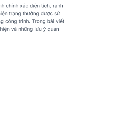
h chính xác diện tích, ranh
 hiện trạng thường được sử
 công trình. Trong bài viết
 hiện và những lưu ý quan