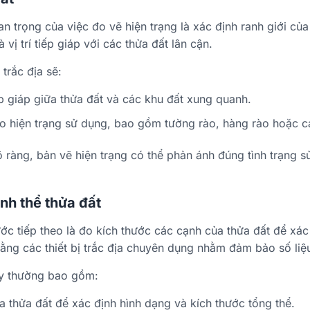
 trọng của việc đo vẽ hiện trạng là xác định ranh giới của 
vị trí tiếp giáp với các thửa đất lân cận.
trắc địa sẽ:
iếp giáp giữa thửa đất và các khu đất xung quanh.
o hiện trạng sử dụng, bao gồm tường rào, hàng rào hoặc các
õ ràng, bản vẽ hiện trạng có thể phản ánh đúng tình trạng s
ình thể thửa đất
ước tiếp theo là đo kích thước các cạnh của thửa đất để xác 
ằng các thiết bị trắc địa chuyên dụng nhằm đảm bảo số liệ
ày thường bao gồm:
 thửa đất để xác định hình dạng và kích thước tổng thể.