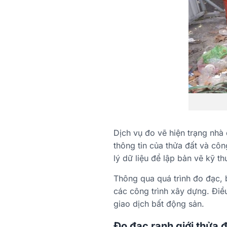
Dịch vụ đo vẽ hiện trạng nhà
thông tin của thửa đất và côn
lý dữ liệu để lập bản vẽ kỹ th
Thông qua quá trình đo đạc, bả
các công trình xây dựng. Điều
giao dịch bất động sản.
Đo đạc ranh giới thửa 