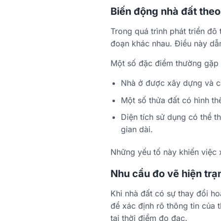
Biến động nhà đất theo 
Trong quá trình phát triển đô
đoạn khác nhau. Điều này dẫn 
Một số đặc điểm thường gặp 
Nhà ở được xây dựng và cải
Một số thửa đất có hình th
Diện tích sử dụng có thể t
gian dài.
Những yếu tố này khiến việc x
Nhu cầu đo vẽ hiện trạ
Khi nhà đất có sự thay đổi ho
để xác định rõ thông tin của t
tại thời điểm đo đạc.