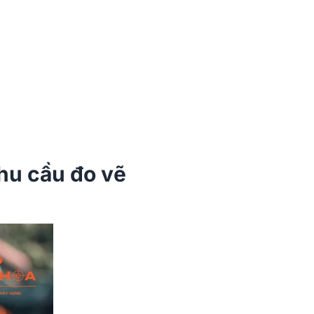
hu cầu đo vẽ