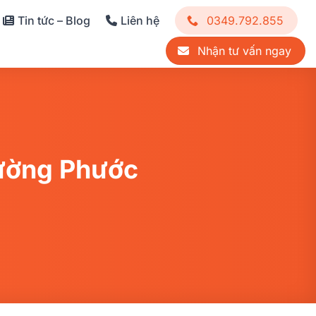
Tin tức – Blog
Liên hệ
0349.792.855
Nhận tư vấn ngay
hường Phước