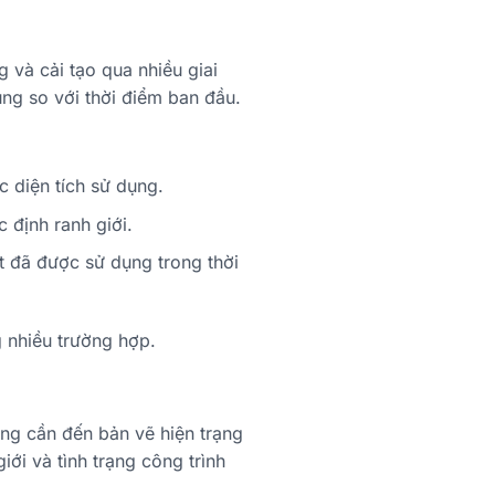
 và cải tạo qua nhiều giai
ụng so với thời điểm ban đầu.
c diện tích sử dụng.
 định ranh giới.
ất đã được sử dụng trong thời
g nhiều trường hợp.
ờng cần đến bản vẽ hiện trạng
iới và tình trạng công trình