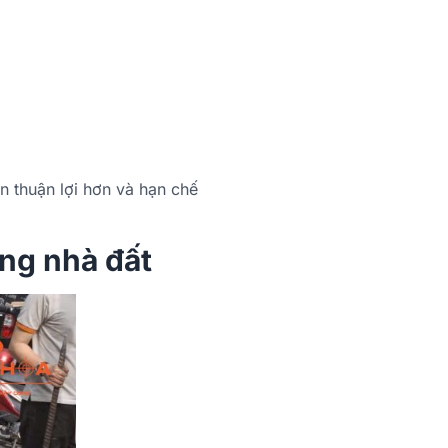
n thuận lợi hơn và hạn chế
ạng nhà đất