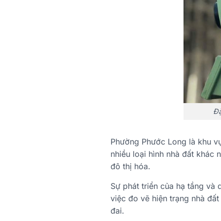
Đặ
Phường Phước Long là khu vực
nhiều loại hình nhà đất khác
đô thị hóa.
Sự phát triển của hạ tầng và 
việc đo vẽ hiện trạng nhà đất
đai.