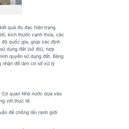
 kết quả đo đạc hiện trạng
iới, kích thước cạnh thửa, các
a độ quốc gia, giúp xác định
 sử dụng đất (sổ đỏ), hợp
minh quyền sử dụng đất. Bảng
ng nhận để làm cơ sở xử lý
t: Cơ quan Nhà nước dựa vào
g với thực tế.
 vấn đề chồng lấn ranh giới