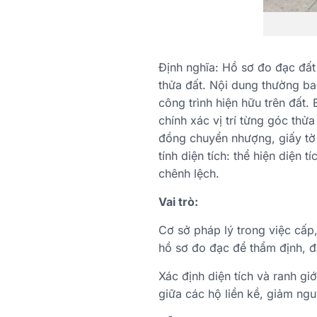
Định nghĩa: Hồ sơ đo đạc đất 
thửa đất. Nội dung thường bao
công trình hiện hữu trên đất
chính xác vị trí từng góc thử
đồng chuyển nhượng, giấy tờ 
tính diện tích: thể hiện diện 
chênh lệch.
Vai trò:
Cơ sở pháp lý trong việc cấp
hồ sơ đo đạc để thẩm định, đả
Xác định diện tích và ranh gi
giữa các hộ liền kề, giảm ngu