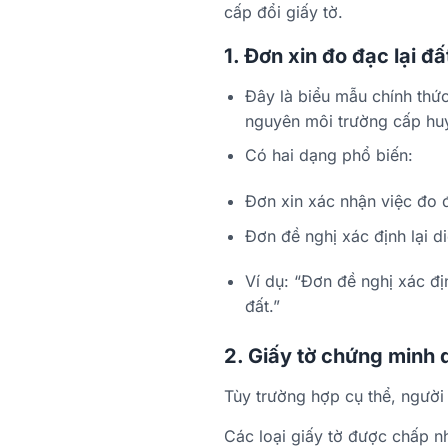
cấp đổi giấy tờ.
1. Đơn xin đo đạc lại đấ
Đây là biểu mẫu chính thứ
nguyên môi trường cấp hu
Có hai dạng phổ biến:
Đơn xin xác nhận việc đo đ
Đơn đề nghị xác định lại di
Ví dụ: “Đơn đề nghị xác đị
đất.”
2. Giấy tờ chứng minh 
Tùy trường hợp cụ thể, người
Các loại giấy tờ được chấp n