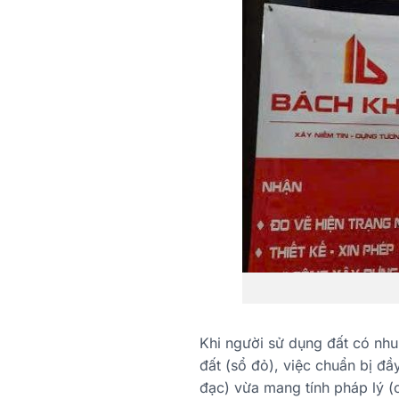
Khi người sử dụng đất có nhu
đất (sổ đỏ), việc chuẩn bị đầ
đạc) vừa mang tính pháp lý 