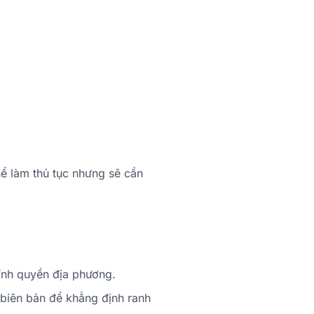
ể làm thủ tục nhưng sẽ cần
hính quyền địa phương.
 biên bản để khẳng định ranh