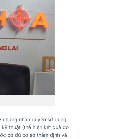
iấy chứng nhận quyền sử dụng
 kỹ thuật (thể hiện kết quả đo
ớc có đủ cơ sở thẩm định và