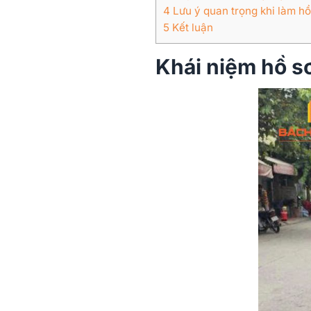
4
Lưu ý quan trọng khi làm hồ
5
Kết luận
Khái niệm hồ sơ