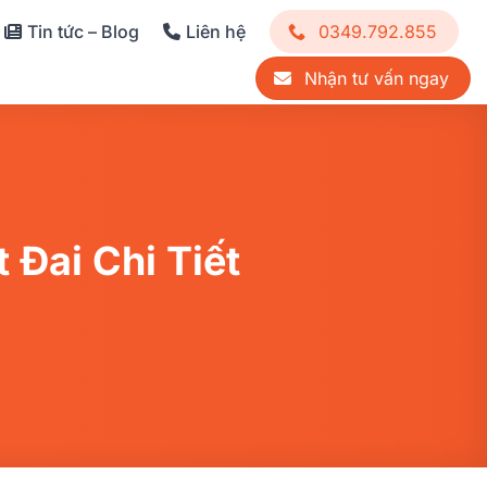
Tin tức – Blog
Liên hệ
0349.792.855
Nhận tư vấn ngay
Đai Chi Tiết