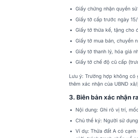
Giấy chứng nhận quyền sử
Giấy tờ cấp trước ngày 15/
Giấy tờ thừa kế, tặng cho
Giấy tờ mua bán, chuyển 
Giấy tờ thanh lý, hóa giá 
Giấy tờ chế độ cũ cấp (tr
Lưu ý: Trường hợp không có g
thêm xác nhận của UBND xã/p
3. Biên bản xác nhận ra
Nội dung: Ghi rõ vị trí, mốc
Chủ thể ký: Người sử dụng 
Ví dụ: Thửa đất A có cạnh