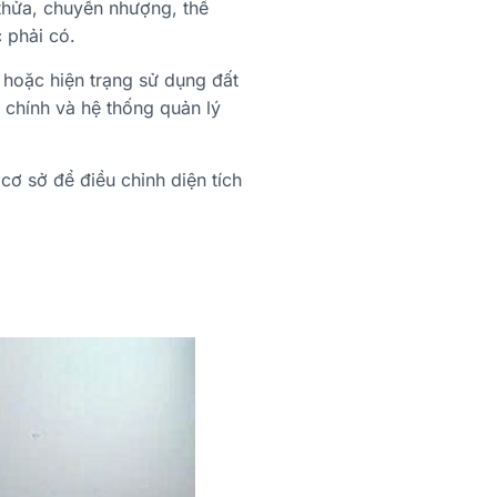
 thửa, chuyển nhượng, thế
 phải có.
h hoặc hiện trạng sử dụng đất
 chính và hệ thống quản lý
cơ sở để điều chỉnh diện tích