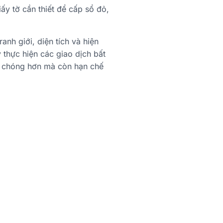
iấy tờ cần thiết để cấp sổ đỏ,
anh giới, diện tích và hiện
y thực hiện các giao dịch bất
nh chóng hơn mà còn hạn chế