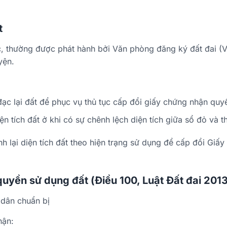
t
c, thường được phát hành bởi Văn phòng đăng ký đất đai 
yện.
ạc lại đất để phục vụ thủ tục cấp đổi giấy chứng nhận quy
ện tích đất ở khi có sự chênh lệch diện tích giữa sổ đỏ và t
nh lại diện tích đất theo hiện trạng sử dụng để cấp đổi Gi
quyền sử dụng đất (Điều 100, Luật Đất đai 201
 dân chuẩn bị
hận: