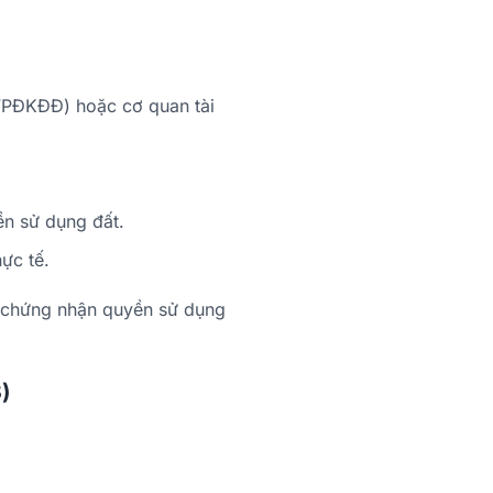
(VPĐKĐĐ) hoặc cơ quan tài
ền sử dụng đất.
hực tế.
ấy chứng nhận quyền sử dụng
3)