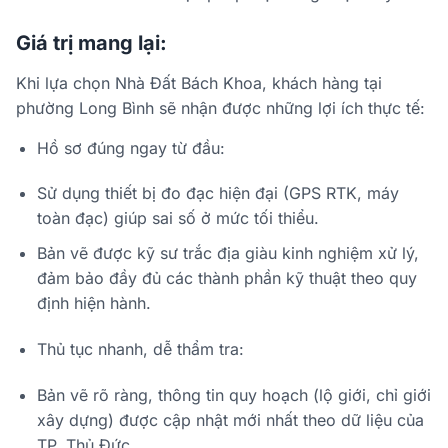
Giá trị mang lại:
Khi lựa chọn Nhà Đất Bách Khoa, khách hàng tại
phường Long Bình sẽ nhận được những lợi ích thực tế:
Hồ sơ đúng ngay từ đầu:
Sử dụng thiết bị đo đạc hiện đại (GPS RTK, máy
toàn đạc) giúp sai số ở mức tối thiểu.
Bản vẽ được kỹ sư trắc địa giàu kinh nghiệm xử lý,
đảm bảo đầy đủ các thành phần kỹ thuật theo quy
định hiện hành.
Thủ tục nhanh, dễ thẩm tra:
Bản vẽ rõ ràng, thông tin quy hoạch (lộ giới, chỉ giới
xây dựng) được cập nhật mới nhất theo dữ liệu của
TP. Thủ Đức.