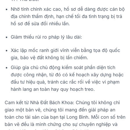
Nhờ tính chính xác cao, hồ sơ dễ dàng được cán bộ
địa chính thẩm định, hạn chế tối đa tình trạng bị trả
hồ sơ để sửa đổi nhiều lần.
Giảm thiểu rủi ro pháp lý lâu dài:
Xác lập mốc ranh giới vĩnh viễn bằng tọa độ quốc
gia, bảo vệ đất không bị lấn chiếm.
Giúp gia chủ chủ động kiểm soát phần diện tích
được công nhận, từ đó có kế hoạch xây dựng hoặc
đầu tư hiệu quả, tránh các rắc rối về việc vi phạm
hành lang an toàn hay quy hoạch treo.
Cam kết từ Nhà Đất Bách Khoa: Chúng tôi không chỉ
giao một bản vẽ, chúng tôi mang đến giải pháp an
toàn cho tài sản của bạn tại Long Bình. Mỗi con số trên
bản vẽ đều là minh chứng cho sự chuyên nghiệp và