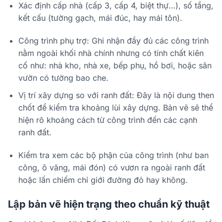
Xác định cấp nhà (cấp 3, cấp 4, biệt thự…), số tầng,
kết cấu (tường gạch, mái đúc, hay mái tôn).
Công trình phụ trợ: Ghi nhận đầy đủ các công trình
nằm ngoài khối nhà chính nhưng có tính chất kiên
cố như: nhà kho, nhà xe, bếp phụ, hồ bơi, hoặc sân
vườn có tường bao che.
Vị trí xây dựng so với ranh đất: Đây là nội dung then
chốt để kiểm tra khoảng lùi xây dựng. Bản vẽ sẽ thể
hiện rõ khoảng cách từ công trình đến các cạnh
ranh đất.
Kiểm tra xem các bộ phận của công trình (như ban
công, ô văng, mái đón) có vươn ra ngoài ranh đất
hoặc lấn chiếm chỉ giới đường đỏ hay không.
Lập bản vẽ hiện trạng theo chuẩn kỹ thuật