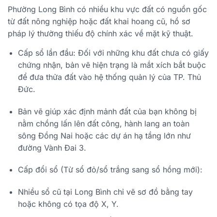
Phường Long Bình có nhiều khu vực đất có nguồn gốc
từ đất nông nghiệp hoặc đất khai hoang cũ, hồ sơ
pháp lý thường thiếu độ chính xác về mặt kỹ thuật.
Cấp sổ lần đầu: Đối với những khu đất chưa có giấy
chứng nhận, bản vẽ hiện trạng là mắt xích bắt buộc
để đưa thửa đất vào hệ thống quản lý của TP. Thủ
Đức.
Bản vẽ giúp xác định mảnh đất của bạn không bị
nằm chồng lấn lên đất công, hành lang an toàn
sông Đồng Nai hoặc các dự án hạ tầng lớn như
đường Vành Đai 3.
Cấp đổi sổ (Từ sổ đỏ/sổ trắng sang sổ hồng mới):
Nhiều sổ cũ tại Long Bình chỉ vẽ sơ đồ bằng tay
hoặc không có tọa độ X, Y.