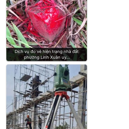
Dịch vụ đo vẽ hiện trạng nhà đất
phường Linh Xuân uy…