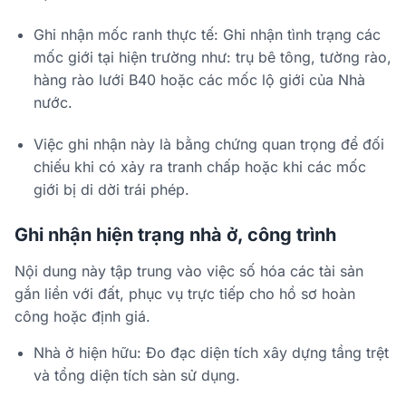
Ghi nhận mốc ranh thực tế: Ghi nhận tình trạng các
mốc giới tại hiện trường như: trụ bê tông, tường rào,
hàng rào lưới B40 hoặc các mốc lộ giới của Nhà
nước.
Việc ghi nhận này là bằng chứng quan trọng để đối
chiếu khi có xảy ra tranh chấp hoặc khi các mốc
giới bị di dời trái phép.
Ghi nhận hiện trạng nhà ở, công trình
Nội dung này tập trung vào việc số hóa các tài sản
gắn liền với đất, phục vụ trực tiếp cho hồ sơ hoàn
công hoặc định giá.
Nhà ở hiện hữu: Đo đạc diện tích xây dựng tầng trệt
và tổng diện tích sàn sử dụng.