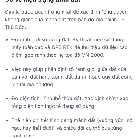
Đây là bước quan trọng nhất để xác định “chủ quyền
không gian” của mảnh đất trên bản đồ địa chính TP.
Thủ Đức.
Đo ranh giới sử dụng đất: Kỹ thuật viên sử dụng
máy toàn đạc và GPS RTK để thu thập dữ liệu các
điểm góc ranh theo hệ tọa độ VN-2000.
Việc này giúp phân định rõ ranh giới giữa đất của
bạn với đất hàng xóm, đất dự án hoặc quỹ đất công
ích tại địa phương.
Đo diện tích, hình thể thửa đất: Xác định chính xác
tổng diện tích thực tế đang sử dụng.
Thể hiện chi tiết hình dạng mảnh đất (vuông vức, nở
hậu, hay thắt đuôi) và chiều dài cụ thể của từng
cạnh ranh.