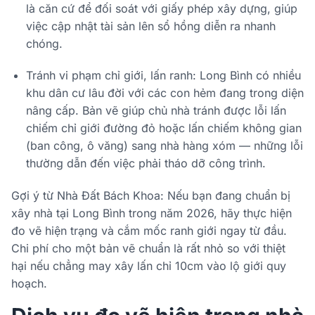
là căn cứ để đối soát với giấy phép xây dựng, giúp
việc cập nhật tài sản lên sổ hồng diễn ra nhanh
chóng.
Tránh vi phạm chỉ giới, lấn ranh: Long Bình có nhiều
khu dân cư lâu đời với các con hẻm đang trong diện
nâng cấp. Bản vẽ giúp chủ nhà tránh được lỗi lấn
chiếm chỉ giới đường đỏ hoặc lấn chiếm không gian
(ban công, ô văng) sang nhà hàng xóm — những lỗi
thường dẫn đến việc phải tháo dỡ công trình.
Gợi ý từ Nhà Đất Bách Khoa: Nếu bạn đang chuẩn bị
xây nhà tại Long Bình trong năm 2026, hãy thực hiện
đo vẽ hiện trạng và cắm mốc ranh giới ngay từ đầu.
Chi phí cho một bản vẽ chuẩn là rất nhỏ so với thiệt
hại nếu chẳng may xây lấn chỉ 10cm vào lộ giới quy
hoạch.