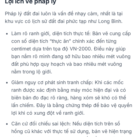
Lợi ích về pháp lý
Pháp lý đất đai luôn là vấn đề nhạy cảm, nhất là tại
khu vực có lịch sử đất đai phức tạp như Long Bình.
Làm rõ ranh giới, diện tích thực tế: Bản vẽ cung cấp
con số diện tích “thực ăn” chính xác đến từng
centimet dựa trên tọa độ VN-2000. Điều này giúp
bạn nắm rõ mình đang sở hữu bao nhiêu mét vuông
đất phù hợp quy hoạch và bao nhiêu mét vuông
nằm trong lộ giới.
Giảm nguy cơ phát sinh tranh chấp: Khi các mốc
ranh được xác định bằng máy móc hiện đại và có
biên bản đo đạc rõ ràng, hàng xóm sẽ khó có thể
lấn chiếm. Đây là bằng chứng thép để bảo vệ quyền
lợi khi có xung đột về ranh giới.
Căn cứ đối chiếu sai lệch: Nếu diện tích trên sổ
hồng cũ khác với thực tế sử dụng, bản vẽ hiện trạng