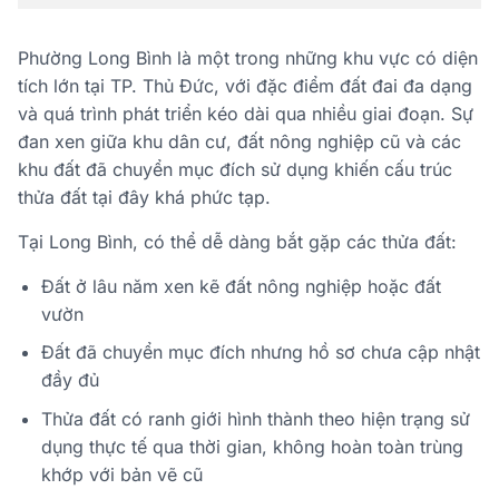
Phường Long Bình là một trong những khu vực có diện
tích lớn tại TP. Thủ Đức, với đặc điểm đất đai đa dạng
và quá trình phát triển kéo dài qua nhiều giai đoạn. Sự
đan xen giữa khu dân cư, đất nông nghiệp cũ và các
khu đất đã chuyển mục đích sử dụng khiến cấu trúc
thửa đất tại đây khá phức tạp.
Tại Long Bình, có thể dễ dàng bắt gặp các thửa đất:
Đất ở lâu năm xen kẽ đất nông nghiệp hoặc đất
vườn
Đất đã chuyển mục đích nhưng hồ sơ chưa cập nhật
đầy đủ
Thửa đất có ranh giới hình thành theo hiện trạng sử
dụng thực tế qua thời gian, không hoàn toàn trùng
khớp với bản vẽ cũ