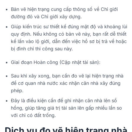
Bản vẽ hiện trạng cung cấp thông số về Chỉ giới
đường đỏ và Chỉ giới xây dựng.
Giúp kiến trúc sư thiết kế đúng mật độ và khoảng lùi
quy định. Nếu không có bản vẽ này, bạn rất dễ thiết
kế lấn vào lộ giới, dẫn đến việc hồ sơ bị trả về hoặc
bị đình chỉ thi công sau này.
Giai đoạn Hoàn công (Cập nhật tài sản):
Sau khi xây xong, bạn cần đo vẽ lại hiện trạng nhà
để cơ quan nhà nước xác nhận căn nhà xây đúng
phép.
Đây là điều kiện cần để ghi nhận căn nhà lên sổ
hồng, giúp tăng giá trị tài sản lên gấp nhiều lần so
với chỉ có đất trống.
Dịch vụ đo vẽ hiện trạng nhà