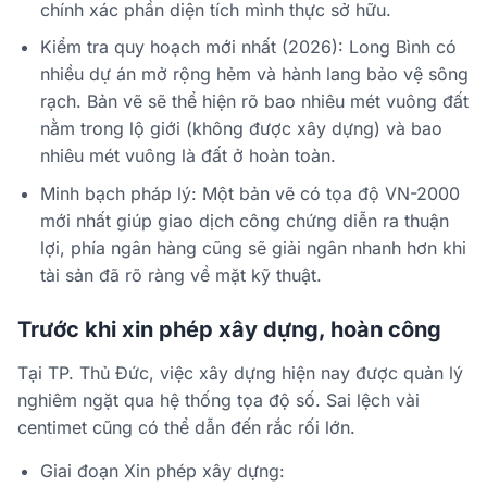
chính xác phần diện tích mình thực sở hữu.
Kiểm tra quy hoạch mới nhất (2026): Long Bình có
nhiều dự án mở rộng hẻm và hành lang bảo vệ sông
rạch. Bản vẽ sẽ thể hiện rõ bao nhiêu mét vuông đất
nằm trong lộ giới (không được xây dựng) và bao
nhiêu mét vuông là đất ở hoàn toàn.
Minh bạch pháp lý: Một bản vẽ có tọa độ VN-2000
mới nhất giúp giao dịch công chứng diễn ra thuận
lợi, phía ngân hàng cũng sẽ giải ngân nhanh hơn khi
tài sản đã rõ ràng về mặt kỹ thuật.
Trước khi xin phép xây dựng, hoàn công
Tại TP. Thủ Đức, việc xây dựng hiện nay được quản lý
nghiêm ngặt qua hệ thống tọa độ số. Sai lệch vài
centimet cũng có thể dẫn đến rắc rối lớn.
Giai đoạn Xin phép xây dựng: