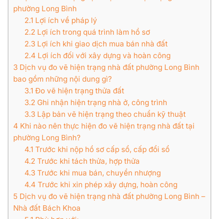
phường Long Bình
2.1
Lợi ích về pháp lý
2.2
Lợi ích trong quá trình làm hồ sơ
2.3
Lợi ích khi giao dịch mua bán nhà đất
2.4
Lợi ích đối với xây dựng và hoàn công
3
Dịch vụ đo vẽ hiện trạng nhà đất phường Long Bình
bao gồm những nội dung gì?
3.1
Đo vẽ hiện trạng thửa đất
3.2
Ghi nhận hiện trạng nhà ở, công trình
3.3
Lập bản vẽ hiện trạng theo chuẩn kỹ thuật
4
Khi nào nên thực hiện đo vẽ hiện trạng nhà đất tại
phường Long Bình?
4.1
Trước khi nộp hồ sơ cấp sổ, cấp đổi sổ
4.2
Trước khi tách thửa, hợp thửa
4.3
Trước khi mua bán, chuyển nhượng
4.4
Trước khi xin phép xây dựng, hoàn công
5
Dịch vụ đo vẽ hiện trạng nhà đất phường Long Bình –
Nhà đất Bách Khoa