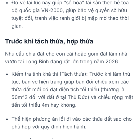
Đo vẽ lại lúc này giúp “số hóa” tài sản theo hệ tọa
độ quốc gia VN-2000, giúp bảo vệ quyền sở hữu
tuyệt đối, tránh việc ranh giới bị mập mờ theo thời
gian.
Trước khi tách thửa, hợp thửa
Nhu cầu chia đất cho con cái hoặc gom đất làm nhà
vườn tại Long Bình đang rất lớn trong năm 2026.
Kiểm tra tính khả thi (Tách thửa): Trước khi làm thủ
tục, bản vẽ hiện trạng giúp bạn đối chiếu xem các
thửa đất mới có đạt diện tích tối thiểu (thường là
50m^2 đối với đất ở tại Thủ Đức) và chiều rộng mặt
tiền tối thiểu 4m hay không.
Thể hiện phương án lối đi vào các thửa đất sao cho
phù hợp với quy định hiện hành.