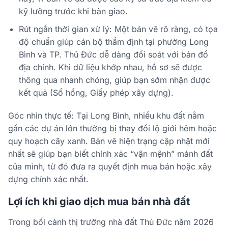
kỹ lưỡng trước khi bàn giao.
Rút ngắn thời gian xử lý: Một bản vẽ rõ ràng, có tọa
độ chuẩn giúp cán bộ thẩm định tại phường Long
Bình và TP. Thủ Đức dễ dàng đối soát với bản đồ
địa chính. Khi dữ liệu khớp nhau, hồ sơ sẽ được
thông qua nhanh chóng, giúp bạn sớm nhận được
kết quả (Sổ hồng, Giấy phép xây dựng).
Góc nhìn thực tế: Tại Long Bình, nhiều khu đất nằm
gần các dự án lớn thường bị thay đổi lộ giới hẻm hoặc
quy hoạch cây xanh. Bản vẽ hiện trạng cập nhật mới
nhất sẽ giúp bạn biết chính xác “vận mệnh” mảnh đất
của mình, từ đó đưa ra quyết định mua bán hoặc xây
dựng chính xác nhất.
Lợi ích khi giao dịch mua bán nhà đất
Trong bối cảnh thị trường nhà đất Thủ Đức năm 2026