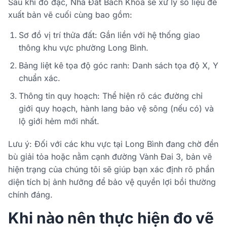
Sau khi đo đạc, Nhà Đất Bách Khoa sẽ xử lý số liệu để
xuất bản vẽ cuối cùng bao gồm:
Sơ đồ vị trí thửa đất: Gắn liền với hệ thống giao
thông khu vực phường Long Bình.
Bảng liệt kê tọa độ góc ranh: Danh sách tọa độ X, Y
chuẩn xác.
Thông tin quy hoạch: Thể hiện rõ các đường chỉ
giới quy hoạch, hành lang bảo vệ sông (nếu có) và
lộ giới hẻm mới nhất.
Lưu ý: Đối với các khu vực tại Long Bình đang chờ đền
bù giải tỏa hoặc nằm cạnh đường Vành Đai 3, bản vẽ
hiện trạng của chúng tôi sẽ giúp bạn xác định rõ phần
diện tích bị ảnh hưởng để bảo vệ quyền lợi bồi thường
chính đáng.
Khi nào nên thực hiện đo vẽ