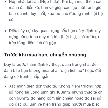
Hợp nhất tài sản (Hợp thửa): Khi bạn mua thêm các
mảnh đất liền kề, bản vẽ giúp xác lập một ranh giới
bao quanh duy nhất, xóa bỏ các đường ranh nội bộ
cũ.
Điều này cực kỳ quan trọng nếu bạn có ý định xây
dựng công trình quy mô lớn (biệt thự, nhà xưởng)
trên tổng diện tích đã gộp.
Trước khi mua bán, chuyển nhượng
Đây là bước thẩm định kỹ thuật quan trọng nhất để
đảm bảo bạn không mua phải “diện tích ảo” hoặc đất
đang có tranh chấp ngầm.
Xác minh diện tích thực tế: Không hiếm trường hợp
sổ hồng tại Long Bình ghi 100m^2 nhưng thực tế chỉ
còn 90m^2 do hàng xóm lấn chiếm hoặc do sai số
đo đạc cũ. Bản vẽ hiện trạng giúp người mua biết