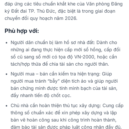
đáp ứng các tiêu chuẩn khắt khe của Văn phòng Đăng
ký Đất đai TP. Thủ Đức, đặc biệt là trong giai đoạn
chuyển đổi quy hoạch năm 2026.
Phù hợp với:
Người dân chuẩn bị làm hồ sơ nhà đất: Dành cho
những ai đang thực hiện cấp mới sổ hồng, cấp đổi
sổ cũ sang sổ mới có tọa độ VN-2000, hoặc cần
tách/hợp thửa để chia tài sản cho người thân.
Người mua – bán cần kiểm tra hiện trạng: Giúp
người mua tránh “bẫy” diện tích ảo và giúp người
bán chứng minh được tính minh bạch của tài sản,
đẩy nhanh tiến độ chốt cọc.
Chủ nhà cần hoàn thiện thủ tục xây dựng: Cung cấp
thông số chuẩn xác để xin phép xây dựng và lập
bản vẽ hoàn công sau khi công trình hoàn thành,
đảm bảo tài sản được pháp luật công nhận đầy đủ.