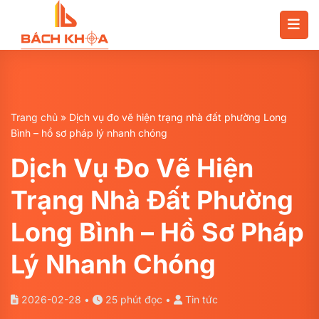
Chuyển
đến
nội
dung
Trang chủ
»
Dịch vụ đo vẽ hiện trạng nhà đất phường Long
Bình – hồ sơ pháp lý nhanh chóng
Dịch Vụ Đo Vẽ Hiện
Trạng Nhà Đất Phường
Long Bình – Hồ Sơ Pháp
Lý Nhanh Chóng
2026-02-28 •
25 phút đọc •
Tin tức