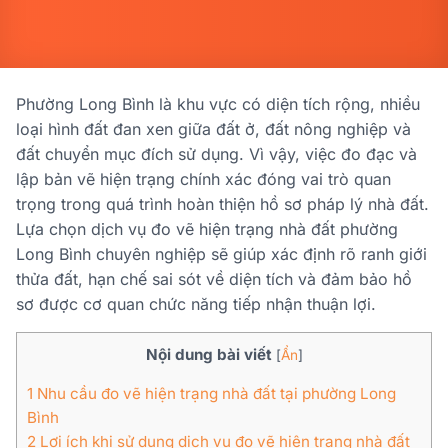
Phường Long Bình là khu vực có diện tích rộng, nhiều
loại hình đất đan xen giữa đất ở, đất nông nghiệp và
đất chuyển mục đích sử dụng. Vì vậy, việc đo đạc và
lập bản vẽ hiện trạng chính xác đóng vai trò quan
trọng trong quá trình hoàn thiện hồ sơ pháp lý nhà đất.
Lựa chọn dịch vụ đo vẽ hiện trạng nhà đất phường
Long Bình chuyên nghiệp sẽ giúp xác định rõ ranh giới
thửa đất, hạn chế sai sót về diện tích và đảm bảo hồ
sơ được cơ quan chức năng tiếp nhận thuận lợi.
Nội dung bài viết
[
Ẩn
]
1
Nhu cầu đo vẽ hiện trạng nhà đất tại phường Long
Bình
2
Lợi ích khi sử dụng dịch vụ đo vẽ hiện trạng nhà đất