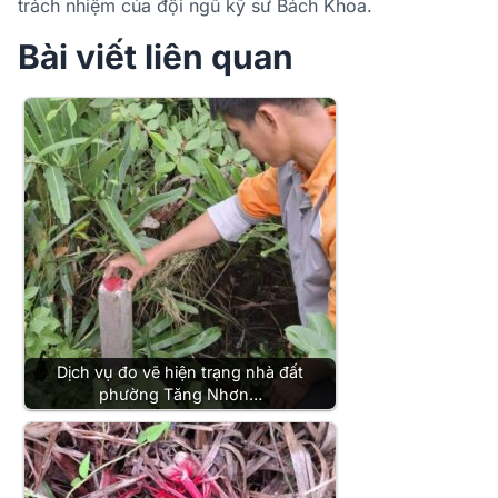
trách nhiệm của đội ngũ kỹ sư Bách Khoa.
Bài viết liên quan
Dịch vụ đo vẽ hiện trạng nhà đất
phường Tăng Nhơn…